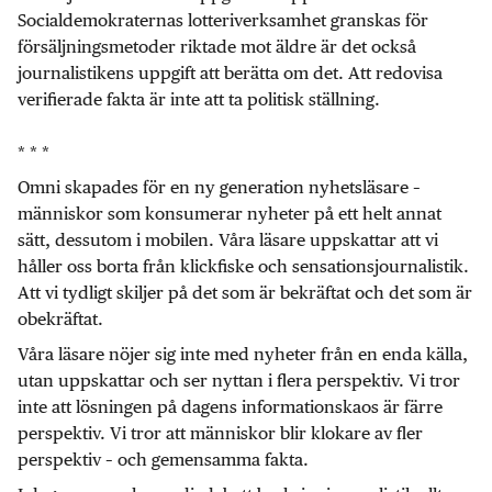
Socialdemokraternas lotteriverksamhet granskas för
försäljningsmetoder riktade mot äldre är det också
journalistikens uppgift att berätta om det. Att redovisa
verifierade fakta är inte att ta politisk ställning.
* * *
Omni skapades för en ny generation nyhetsläsare –
människor som konsumerar nyheter på ett helt annat
sätt, dessutom i mobilen. Våra läsare uppskattar att vi
håller oss borta från klickfiske och sensationsjournalistik.
Att vi tydligt skiljer på det som är bekräftat och det som är
obekräftat.
Våra läsare nöjer sig inte med nyheter från en enda källa,
utan uppskattar och ser nyttan i flera perspektiv. Vi tror
inte att lösningen på dagens informationskaos är färre
perspektiv. Vi tror att människor blir klokare av fler
perspektiv – och gemensamma fakta.