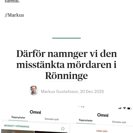
samtal.
//Markus
Därför namnger vi den
misstänkta mördaren i
Rönninge
Markus Gustafsson
,
30 Dec 2025