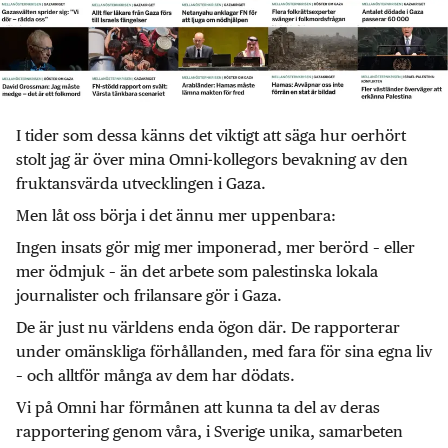
I tider som dessa känns det viktigt att säga hur oerhört
stolt jag är över mina Omni-kollegors bevakning av den
fruktansvärda utvecklingen i Gaza.
Men låt oss börja i det ännu mer uppenbara:
Ingen insats gör mig mer imponerad, mer berörd – eller
mer ödmjuk – än det arbete som palestinska lokala
journalister och frilansare gör i Gaza.
De är just nu världens enda ögon där. De rapporterar
under omänskliga förhållanden, med fara för sina egna liv
– och alltför många av dem har dödats.
Vi på Omni har förmånen att kunna ta del av deras
rapportering genom våra, i Sverige unika, samarbeten