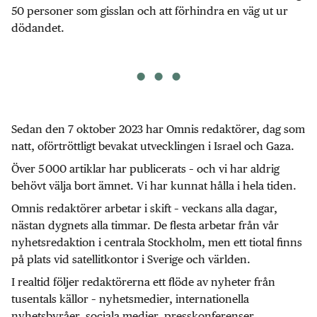
50 personer som gisslan och att förhindra en väg ut ur
dödandet.
Sedan den 7 oktober 2023 har Omnis redaktörer, dag som
natt, oförtröttligt bevakat utvecklingen i Israel och Gaza.
Över 5 000 artiklar har publicerats – och vi har aldrig
behövt välja bort ämnet. Vi har kunnat hålla i hela tiden.
Omnis redaktörer arbetar i skift – veckans alla dagar,
nästan dygnets alla timmar. De flesta arbetar från vår
nyhetsredaktion i centrala Stockholm, men ett tiotal finns
på plats vid satellitkontor i Sverige och världen.
I realtid följer redaktörerna ett flöde av nyheter från
tusentals källor – nyhetsmedier, internationella
nyhetsbyråer, sociala medier, presskonferenser,