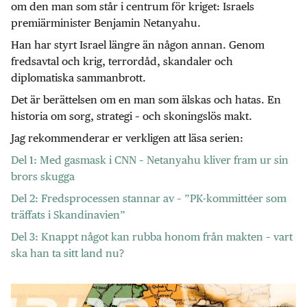
om den man som står i centrum för kriget: Israels
premiärminister Benjamin Netanyahu.
Han har styrt Israel längre än någon annan. Genom
fredsavtal och krig, terrordåd, skandaler och
diplomatiska sammanbrott.
Det är berättelsen om en man som älskas och hatas. En
historia om sorg, strategi – och skoningslös makt.
Jag rekommenderar er verkligen att läsa serien:
Del 1: Med gasmask i CNN – Netanyahu kliver fram ur sin
brors skugga
Del 2: Fredsprocessen stannar av – ”PK-kommittéer som
träffats i Skandinavien”
Del 3: Knappt något kan rubba honom från makten – vart
ska han ta sitt land nu?