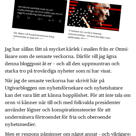
Jag har sällan fått så mycket kärlek i mailen från er Omni-
läsare som de senaste veckorna. Därför vill jag ägna
denna bloggpost åt er – och all den uppmuntran och
starka tro på trovärdiga nyheter som ni har visat.
När jag de senaste veckorna har skrivit här på
Utgivarbloggen om nyhetsförnekare och nyhetshatare
kan det vara lätt att känna hopplöshet. För att inte tala om
oron vi känner när till och med folkvalda presidenter
använder lögner och konspirationsteorier för att
underminera förtroendet för fria och oberoende
nyhetsmedier.
Men er respons påminner om något annat – och viktigare: