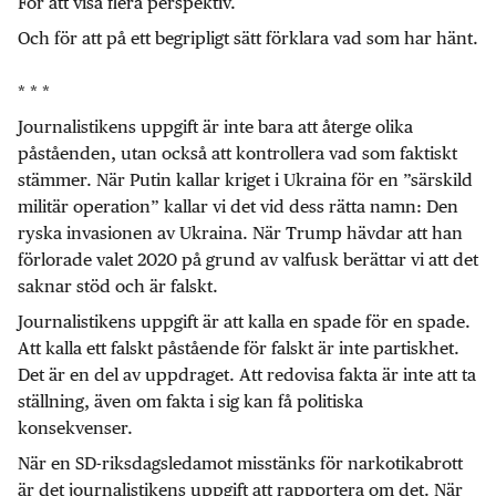
För att visa flera perspektiv.
Och för att på ett begripligt sätt förklara vad som har hänt.
* * *
Journalistikens uppgift är inte bara att återge olika
påståenden, utan också att kontrollera vad som faktiskt
stämmer. När Putin kallar kriget i Ukraina för en ”särskild
militär operation” kallar vi det vid dess rätta namn: Den
ryska invasionen av Ukraina. När Trump hävdar att han
förlorade valet 2020 på grund av valfusk berättar vi att det
saknar stöd och är falskt.
Journalistikens uppgift är att kalla en spade för en spade.
Att kalla ett falskt påstående för falskt är inte partiskhet.
Det är en del av uppdraget. Att redovisa fakta är inte att ta
ställning, även om fakta i sig kan få politiska
konsekvenser.
När en SD-riksdagsledamot misstänks för narkotikabrott
är det journalistikens uppgift att rapportera om det. När