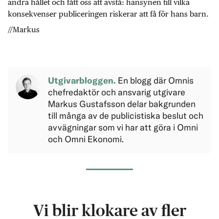
andra hållet och fått oss att avstå: hänsynen till vilka
konsekvenser publiceringen riskerar att få för hans barn.
//Markus
Utgivarbloggen.
En blogg där Omnis
chefredaktör och ansvarig utgivare
Markus Gustafsson delar bakgrunden
till många av de publicistiska beslut och
avvägningar som vi har att göra i Omni
och Omni Ekonomi.
Vi blir klokare av fler