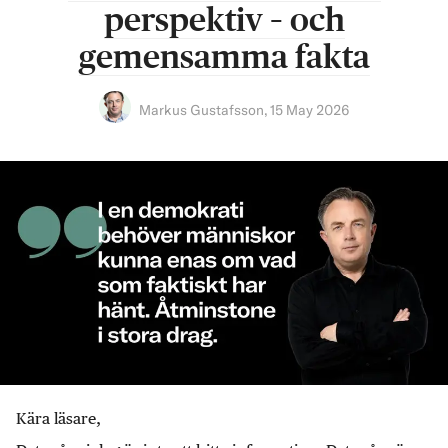
perspektiv – och
gemensamma fakta
Markus Gustafsson
,
15 May 2026
Kära läsare,