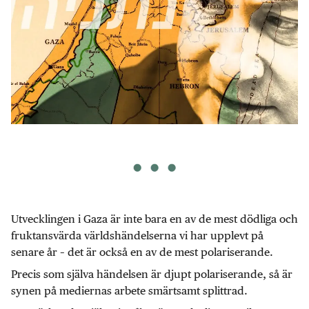
Utvecklingen i Gaza är inte bara en av de mest dödliga och
fruktansvärda världshändelserna vi har upplevt på
senare år – det är också en av de mest polariserande.
Precis som själva händelsen är djupt polariserande, så är
synen på mediernas arbete smärtsamt splittrad.