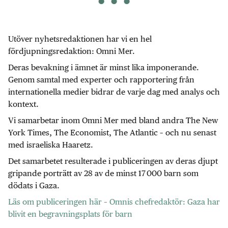
Utöver nyhetsredaktionen har vi en hel
fördjupningsredaktion: Omni Mer.
Deras bevakning i ämnet är minst lika imponerande.
Genom samtal med experter och rapportering från
internationella medier bidrar de varje dag med analys och
kontext.
Vi samarbetar inom Omni Mer med bland andra The New
York Times, The Economist, The Atlantic – och nu senast
med israeliska Haaretz.
Det samarbetet resulterade i publiceringen av deras djupt
gripande porträtt av 28 av de minst 17 000 barn som
dödats i Gaza.
Läs om publiceringen här – Omnis chefredaktör: Gaza har
blivit en begravningsplats för barn