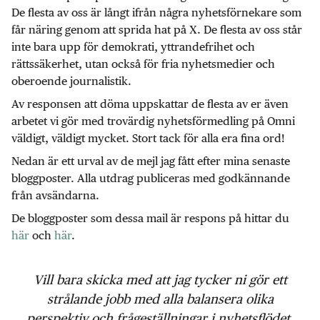
De flesta av oss är långt ifrån några nyhetsförnekare som
får näring genom att sprida hat på X. De flesta av oss står
inte bara upp för demokrati, yttrandefrihet och
rättssäkerhet, utan också för fria nyhetsmedier och
oberoende journalistik.
Av responsen att döma uppskattar de flesta av er även
arbetet vi gör med trovärdig nyhetsförmedling på Omni
väldigt, väldigt mycket. Stort tack för alla era fina ord!
Nedan är ett urval av de mejl jag fått efter mina senaste
bloggposter. Alla utdrag publiceras med godkännande
från avsändarna.
De bloggposter som dessa mail är respons på hittar du
här
och
här
.
Vill bara skicka med att jag tycker ni gör ett
strålande jobb med alla balansera olika
perspektiv och frågeställningar i nyhetsflödet.