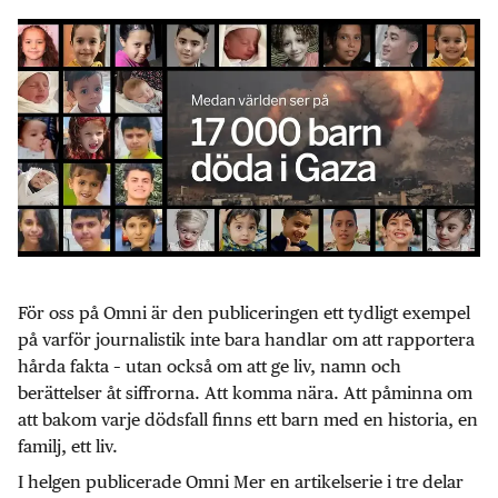
För oss på Omni är den publiceringen ett tydligt exempel
på varför journalistik inte bara handlar om att rapportera
hårda fakta – utan också om att ge liv, namn och
berättelser åt siffrorna. Att komma nära. Att påminna om
att bakom varje dödsfall finns ett barn med en historia, en
familj, ett liv.
I helgen publicerade Omni Mer en artikelserie i tre delar