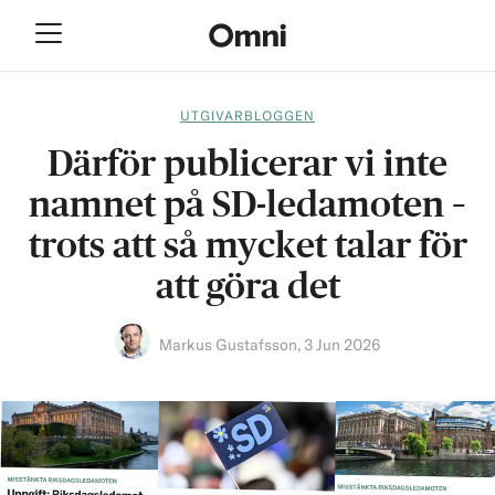
UTGIVARBLOGGEN
Därför publicerar vi inte
namnet på SD-ledamoten –
trots att så mycket talar för
att göra det
Markus Gustafsson
,
3 Jun 2026