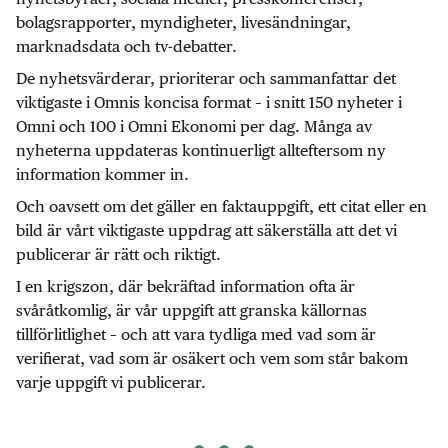
bolagsrapporter, myndigheter, livesändningar,
marknadsdata och tv-debatter.
De nyhetsvärderar, prioriterar och sammanfattar det
viktigaste i Omnis koncisa format – i snitt 150 nyheter i
Omni och 100 i Omni Ekonomi per dag. Många av
nyheterna uppdateras kontinuerligt allteftersom ny
information kommer in.
Och oavsett om det gäller en faktauppgift, ett citat eller en
bild är vårt viktigaste uppdrag att säkerställa att det vi
publicerar är rätt och riktigt.
I en krigszon, där bekräftad information ofta är
svåråtkomlig, är vår uppgift att granska källornas
tillförlitlighet – och att vara tydliga med vad som är
verifierat, vad som är osäkert och vem som står bakom
varje uppgift vi publicerar.