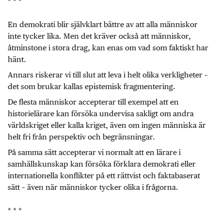
* * *
En demokrati blir självklart bättre av att alla människor
inte tycker lika. Men det kräver också att människor,
åtminstone i stora drag, kan enas om vad som faktiskt har
hänt.
Annars riskerar vi till slut att leva i helt olika verkligheter –
det som brukar kallas epistemisk fragmentering.
De flesta människor accepterar till exempel att en
historielärare kan försöka undervisa sakligt om andra
världskriget eller kalla kriget, även om ingen människa är
helt fri från perspektiv och begränsningar.
På samma sätt accepterar vi normalt att en lärare i
samhällskunskap kan försöka förklara demokrati eller
internationella konflikter på ett rättvist och faktabaserat
sätt – även när människor tycker olika i frågorna.
* * *