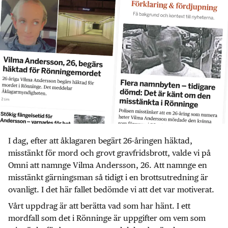
I dag, efter att åklagaren begärt 26-åringen häktad,
misstänkt för mord och grovt gravfridsbrott, valde vi på
Omni att namnge Vilma Andersson, 26. Att namnge en
misstänkt gärningsman så tidigt i en brottsutredning är
ovanligt. I det här fallet bedömde vi att det var motiverat.
Vårt uppdrag är att berätta vad som har hänt. I ett
mordfall som det i Rönninge är uppgifter om vem som