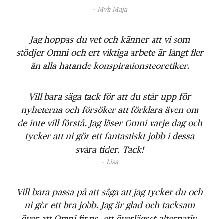
– Mvh Maja
Jag hoppas du vet och känner att vi som
stödjer Omni och ert viktiga arbete är långt fler
än alla hatande konspirationsteoretiker.
Vill bara säga tack för att du står upp för
nyheterna och försöker att förklara även om
de inte vill förstå. Jag läser Omni varje dag och
tycker att ni gör ett fantastiskt jobb i dessa
svåra tider. Tack!
– Lisa
Vill bara passa på att säga att jag tycker du och
ni gör ett bra jobb. Jag är glad och tacksam
över att Omni finns, ett överlägset alternativ.