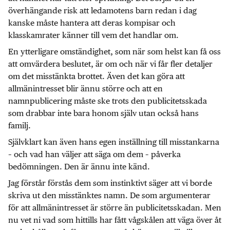
överhängande risk att ledamotens barn redan i dag
kanske måste hantera att deras kompisar och
klasskamrater känner till vem det handlar om.
En ytterligare omständighet, som när som helst kan få oss
att omvärdera beslutet, är om och när vi får fler detaljer
om det misstänkta brottet. Även det kan göra att
allmänintresset blir ännu större och att en
namnpublicering måste ske trots den publicitetsskada
som drabbar inte bara honom själv utan också hans
familj.
Självklart kan även hans egen inställning till misstankarna
– och vad han väljer att säga om dem – påverka
bedömningen. Den är ännu inte känd.
Jag förstår förstås dem som instinktivt säger att vi borde
skriva ut den misstänktes namn. De som argumenterar
för att allmänintresset är större än publicitetsskadan. Men
nu vet ni vad som hittills har fått vågskålen att väga över åt