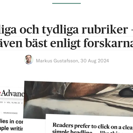
iga och tydliga rubriker
även bäst enligt forskarn
Markus Gustafsson
,
30 Aug 2024