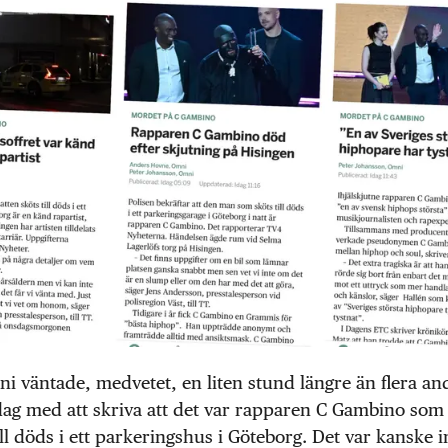
i väntade, medvetet, en liten stund längre än flera an
dag med att skriva att det var rapparen C Gambino som
till döds i ett parkeringshus i Göteborg. Det var kanske 