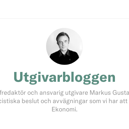
Utgivarbloggen
fredaktör och ansvarig utgivare Markus Gust
icistiska beslut och avvägningar som vi har at
Ekonomi.