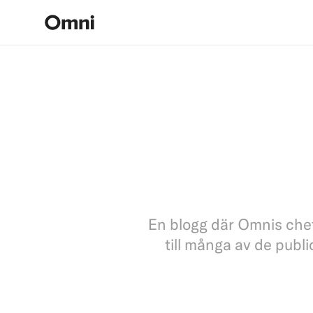
En blogg där Omnis che
till många av de publ