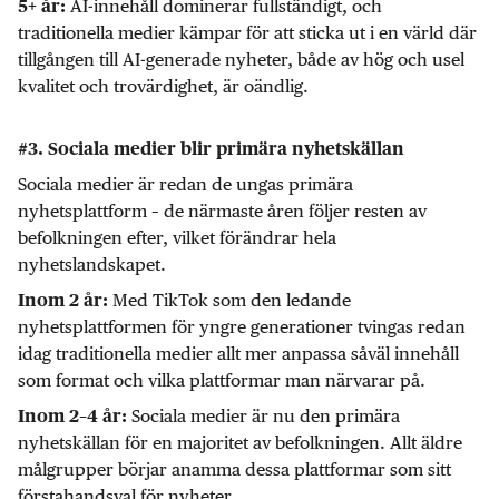
AI-innehåll dominerar fullständigt, och
5+ år:
traditionella medier kämpar för att sticka ut i en värld där
tillgången till AI-generade nyheter, både av hög och usel
kvalitet och trovärdighet, är oändlig.
#3. Sociala medier blir primära nyhetskällan
Sociala medier är redan de ungas primära
nyhetsplattform – de närmaste åren följer resten av
befolkningen efter, vilket förändrar hela
nyhetslandskapet.
Med TikTok som den ledande
Inom 2 år:
nyhetsplattformen för yngre generationer tvingas redan
idag traditionella medier allt mer anpassa såväl innehåll
som format och vilka plattformar man närvarar på.
Sociala medier är nu den primära
Inom 2–4 år:
nyhetskällan för en majoritet av befolkningen. Allt äldre
målgrupper börjar anamma dessa plattformar som sitt
förstahandsval för nyheter.