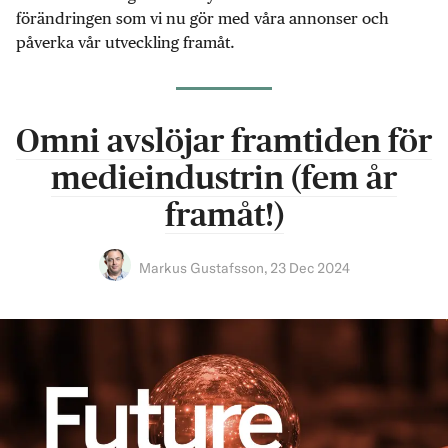
förändringen som vi nu gör med våra annonser och
påverka vår utveckling framåt.
Omni avslöjar framtiden för
medieindustrin (fem år
framåt!)
Markus Gustafsson
,
23 Dec 2024