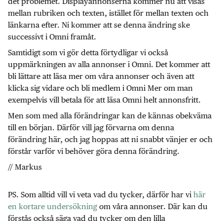
det problemet. Displayannonserna kommer nu att visas
mellan rubriken och texten, istället för mellan texten och
länkarna efter. Ni kommer att se denna ändring ske
successivt i Omni framåt.
Samtidigt som vi gör detta förtydligar vi också
uppmärkningen av alla annonser i Omni. Det kommer att
bli lättare att läsa mer om våra annonser och även att
klicka sig vidare och bli medlem i Omni Mer om man
exempelvis vill betala för att läsa Omni helt annonsfritt.
Men som med alla förändringar kan de kännas obekväma
till en början. Därför vill jag förvarna om denna
förändring här, och jag hoppas att ni snabbt vänjer er och
förstår varför vi behöver göra denna förändring.
// Markus
PS. Som alltid vill vi veta vad du tycker, därför har vi
här
en kortare undersökning
om våra annonser. Där kan du
förstås också säga vad du tycker om den lilla