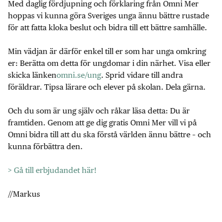
Med daglig fördjupning och förklaring från Omni Mer
hoppas vi kunna göra Sveriges unga ännu bättre rustade
för att fatta kloka beslut och bidra till ett bättre samhälle.
Min vädjan är därför enkel till er som har unga omkring
er: Berätta om detta för ungdomar i din närhet. Visa eller
skicka länken
omni.se/ung
. Sprid vidare till andra
föräldrar. Tipsa lärare och elever på skolan. Dela gärna.
Och du som är ung själv och råkar läsa detta: Du är
framtiden. Genom att ge dig gratis Omni Mer vill vi på
Omni bidra till att du ska förstå världen ännu bättre – och
kunna förbättra den.
> Gå till erbjudandet här!
//Markus