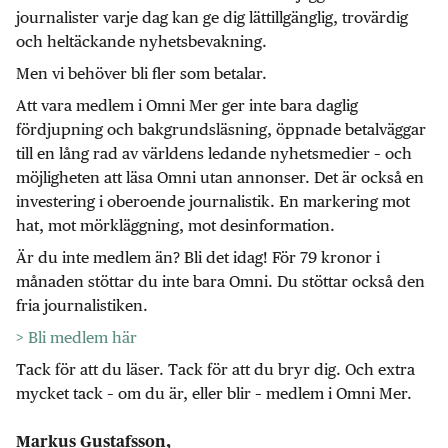
journalister varje dag kan ge dig lättillgänglig, trovärdig
och heltäckande nyhetsbevakning.
Men vi behöver bli fler som betalar.
Att vara medlem i Omni Mer ger inte bara daglig
fördjupning och bakgrundsläsning, öppnade betalväggar
till en lång rad av världens ledande nyhetsmedier – och
möjligheten att läsa Omni utan annonser. Det är också en
investering i oberoende journalistik. En markering mot
hat, mot mörkläggning, mot desinformation.
Är du inte medlem än? Bli det idag! För 79 kronor i
månaden stöttar du inte bara Omni. Du stöttar också den
fria journalistiken.
> Bli medlem här
Tack för att du läser. Tack för att du bryr dig. Och extra
mycket tack – om du är, eller blir – medlem i Omni Mer.
Markus Gustafsson,