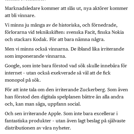
Marknadsledare kommer att slås ut, nya aktörer kommer
att bli vinnare.
Vi minns ju många av de historiska, och förnedrade,
förlorarna vid teknikskiften: svenska Facit, finska Nokia
och stackars Kodak. För att bara nämna några.
Men vi minns också vinnarna. De ibland lika irriterande
som imponerande vinnarna.
Google, som inte bara förstod vad sök skulle innebära för
internet – utan också exekverade så väl att de fick
monopol på sök.
För att inte tala om den irriterande Zuckerberg. Som även
han förstod den digitala spelplanen bättre än alla andra
och, kan man säga, uppfann social.
Och sen irriterande Apple. Som inte bara excellerar i
fantastiska produkter – utan även lagt beslag på självaste
distributionen av våra nyheter.