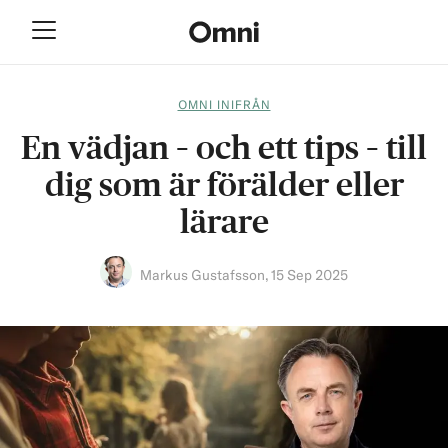
OMNI INIFRÅN
En vädjan – och ett tips – till
dig som är förälder eller
lärare
Markus Gustafsson
,
15 Sep 2025