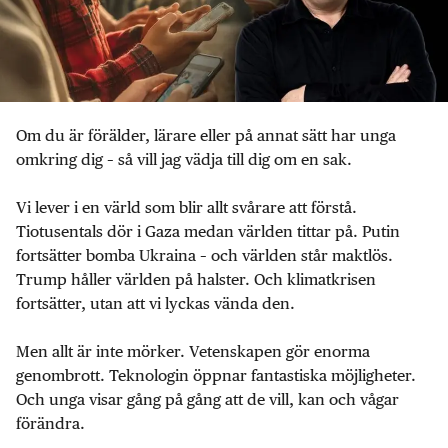
Om du är förälder, lärare eller på annat sätt har unga
omkring dig – så vill jag vädja till dig om en sak.
Vi lever i en värld som blir allt svårare att förstå.
Tiotusentals dör i Gaza medan världen tittar på. Putin
fortsätter bomba Ukraina – och världen står maktlös.
Trump håller världen på halster. Och klimatkrisen
fortsätter, utan att vi lyckas vända den.
Men allt är inte mörker. Vetenskapen gör enorma
genombrott. Teknologin öppnar fantastiska möjligheter.
Och unga visar gång på gång att de vill, kan och vågar
förändra.