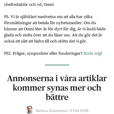
chefredaktör och vd, Omni
PS. Vi är självklart medvetna om att alla har olika
förutsättningar att betala för nyhetsmedier. Om du
känner att Omni Mer är för dyrt för dig, är vi ändå både
glada och stolta över att du läser oss. Att du gör det är
också ett sätt att bidra till och stötta det vi gör.
PS2. Frågor, synpunkter eller funderingar?
Maila mig
!
Annonserna i våra artiklar
kommer synas mer och
bättre
Markus Gustafsson
,
17 Feb 2025