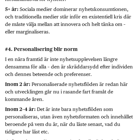
Sociala medier dominerar nyhetskonsumtionen,
5+ år:
och traditionella medier står inför en existentiell kris där
de måste välja mellan att innovera och helt tänka om –
eller marginaliseras.
#4. Personalisering blir norm
I en nära framtid är inte nyhetsupplevelsen längre
densamma för alla – den är skräddarsydd efter individen
och dennes beteende och preferenser.
Personaliserade nyhetsflöden är redan här
Inom 2 år:
och utvecklingen går nu i rasande fart framåt de
kommande åren.
Det är inte bara nyhetsflöden som
Inom 2–4 år:
personaliseras, utan även nyhetsformaten och innehållet
beroende på vem du är, när du läste senast, vad du
tidigare har läst etc.