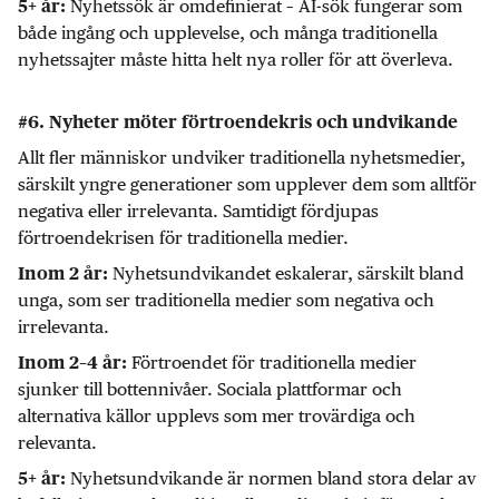
Nyhetssök är omdefinierat – AI-sök fungerar som
5+ år:
både ingång och upplevelse, och många traditionella
nyhetssajter måste hitta helt nya roller för att överleva.
#6. Nyheter möter förtroendekris och undvikande
Allt fler människor undviker traditionella nyhetsmedier,
särskilt yngre generationer som upplever dem som alltför
negativa eller irrelevanta. Samtidigt fördjupas
förtroendekrisen för traditionella medier.
Nyhetsundvikandet eskalerar, särskilt bland
Inom 2 år:
unga, som ser traditionella medier som negativa och
irrelevanta.
Förtroendet för traditionella medier
Inom 2–4 år:
sjunker till bottennivåer. Sociala plattformar och
alternativa källor upplevs som mer trovärdiga och
relevanta.
Nyhetsundvikande är normen bland stora delar av
5+ år: