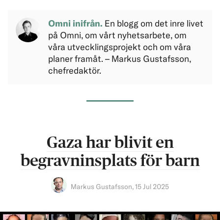
Omni inifrån.
En blogg om det inre livet
på Omni, om vårt nyhetsarbete, om
våra utvecklingsprojekt och om våra
planer framåt. – Markus Gustafsson,
chefredaktör.
Gaza har blivit en
begravninsplats för barn
Markus Gustafsson
,
15 Jul 2025