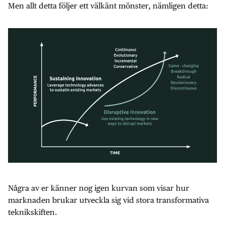
Men allt detta följer ett välkänt mönster, nämligen detta:
Några av er känner nog igen kurvan som visar hur
marknaden brukar utveckla sig vid stora transformativa
teknikskiften.