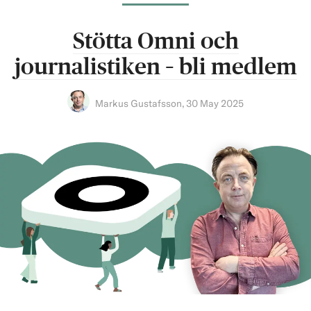
Stötta Omni och
journalistiken – bli medlem
Markus Gustafsson
,
30 May 2025