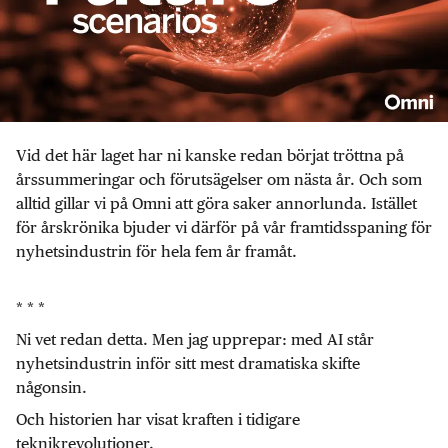
Vid det här laget har ni kanske redan börjat tröttna på
årssummeringar och förutsägelser om nästa år. Och som
alltid gillar vi på Omni att göra saker annorlunda. Istället
för årskrönika bjuder vi därför på vår framtidsspaning för
nyhetsindustrin för hela fem år framåt.
* * *
Ni vet redan detta. Men jag upprepar: med AI står
nyhetsindustrin inför sitt mest dramatiska skifte
någonsin.
Och historien har visat kraften i tidigare
teknikrevolutioner.