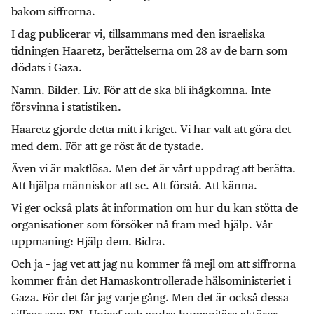
bakom siffrorna.
I dag publicerar vi, tillsammans med den israeliska
tidningen Haaretz, berättelserna om 28 av de barn som
dödats i Gaza.
Namn. Bilder. Liv. För att de ska bli ihågkomna. Inte
försvinna i statistiken.
Haaretz gjorde detta mitt i kriget. Vi har valt att göra det
med dem. För att ge röst åt de tystade.
Även vi är maktlösa. Men det är vårt uppdrag att berätta.
Att hjälpa människor att se. Att förstå. Att känna.
Vi ger också plats åt information om hur du kan stötta de
organisationer som försöker nå fram med hjälp. Vår
uppmaning: Hjälp dem. Bidra.
Och ja – jag vet att jag nu kommer få mejl om att siffrorna
kommer från det Hamaskontrollerade hälsoministeriet i
Gaza. För det får jag varje gång. Men det är också dessa