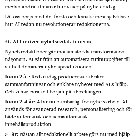
medan andra utmanar hur vi ser på nyheter idag.
Låt oss börja med det första och kanske mest självklara:
hur AI redan nu revolutionerar redaktionerna.
#1. AI tar över nyhetsredaktionerna
Nyhetsredaktioner går mot sin största transformation
någonsin. AI går från att automatisera rutinuppgifter till
att helt dominera nyhetsproduktionen.
Redan idag produceras rubriker,
Inom 2 år:
sammanfattningar och enklare nyheter med AI:s hjälp.
Och vi har bara sett början på utvecklingen.
AI är nu oumbärligt för nyhetsarbete. AI
Inom 2–4 år:
används för avancerad research, personalisering och för
både automatisk och semiautomatisk
innehållsproduktion.
Nästan allt redaktionellt arbete görs nu med hjälp
5+ år: