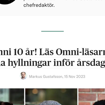
chefredaktör.
ni 10 år! Läs Omni-läsar
na hyllningar inför årsda
Markus Gustafsson
,
15 Nov 2023