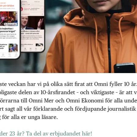
te veckan har vi på olika sätt firat att Omni fyller 10 å
ligaste delen av 10-årsfirandet – och viktigaste – är att 
örrarna till Omni Mer och Omni Ekonomi för alla under
rt sagt all vår förklarande och fördjupande journalistik
g för alla er unga läsare.
er 23 år? Ta del av erbjudandet här!