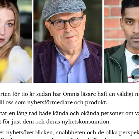
rten för tio år sedan har Omnis läsare haft en väldigt n
till oss som nyhetsförmedlare och produkt.
ttar en lång rad både kända och okända personer om 
tt för just dem och deras nyhetskonsumtion.
ter nyhetsöverblicken, snabbheten och de olika perspe