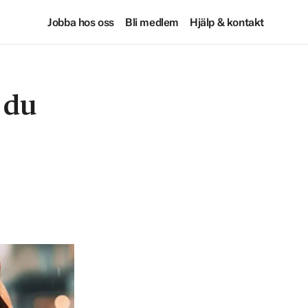
Jobba hos oss
Bli medlem
Hjälp & kontakt
 du