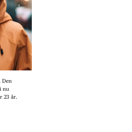
r. Den
vi nu
 23 år.