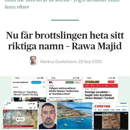
ännu oftare
Nu får brottslingen heta sitt
riktiga namn – Rawa Majid
Markus Gustafsson
,
22 Sep 2023