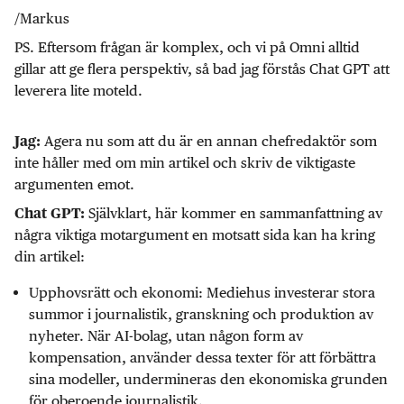
/Markus
PS. Eftersom frågan är komplex, och vi på Omni alltid
gillar att ge flera perspektiv, så bad jag förstås Chat GPT att
leverera lite moteld.
Agera nu som att du är en annan chefredaktör som
Jag:
inte håller med om min artikel och skriv de viktigaste
argumenten emot.
Självklart, här kommer en sammanfattning av
Chat GPT:
några viktiga motargument en motsatt sida kan ha kring
din artikel:
Upphovsrätt och ekonomi: Mediehus investerar stora
summor i journalistik, granskning och produktion av
nyheter. När AI-bolag, utan någon form av
kompensation, använder dessa texter för att förbättra
sina modeller, undermineras den ekonomiska grunden
för oberoende journalistik.