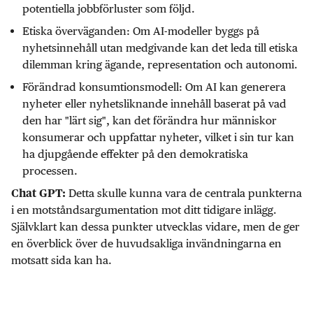
potentiella jobbförluster som följd.
Etiska överväganden: Om AI-modeller byggs på
nyhetsinnehåll utan medgivande kan det leda till etiska
dilemman kring ägande, representation och autonomi.
Förändrad konsumtionsmodell: Om AI kan generera
nyheter eller nyhetsliknande innehåll baserat på vad
den har "lärt sig", kan det förändra hur människor
konsumerar och uppfattar nyheter, vilket i sin tur kan
ha djupgående effekter på den demokratiska
processen.
Detta skulle kunna vara de centrala punkterna
Chat GPT:
i en motståndsargumentation mot ditt tidigare inlägg.
Självklart kan dessa punkter utvecklas vidare, men de ger
en överblick över de huvudsakliga invändningarna en
motsatt sida kan ha.