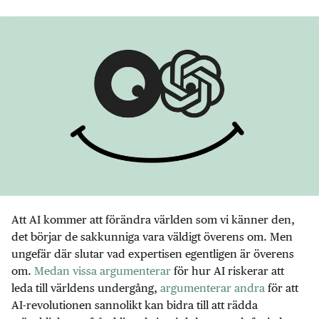
Att AI kommer att förändra världen som vi känner den,
det börjar de sakkunniga vara väldigt överens om. Men
ungefär där slutar vad expertisen egentligen är överens
om.
Medan vissa argumenterar
för hur AI riskerar att
leda till världens undergång,
argumenterar andra
för att
AI-revolutionen sannolikt kan bidra till att rädda