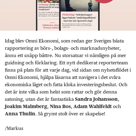
Idag blev Omni Ekonomi, som redan ger Sveriges bästa
rapportering av börs-, bolags- och marknadsnyheter,
ännu ett snäpp bättre. Nu storsatsar vi nämligen på mer
guidning och förklaring. Ett nytt dedikerat reporterteam
finns på plats för att varje dag, vid sidan om nyhetsflödet i
Omni Ekonomi, hjälpa läsarna att navigera i det svåra
ekonomiska läget och fatta kloka investeringsbeslut. Och
det är inte vilka som helst som rattar och gör denna
satsning, utan det är fantastiska
,
Sandra Johansson
,
,
och
Joakim Malmberg
Nina Bos
Adam Wahlfeldt
. Så grymt stolt över er skapelse!
Anna Thulin
/Markus