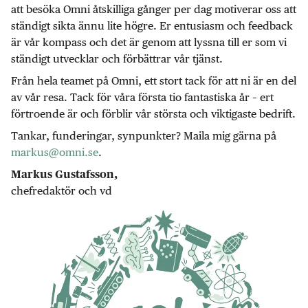
att besöka Omni åtskilliga gånger per dag motiverar oss att
ständigt sikta ännu lite högre. Er entusiasm och feedback
är vår kompass och det är genom att lyssna till er som vi
ständigt utvecklar och förbättrar vår tjänst.
Från hela teamet på Omni, ett stort tack för att ni är en del
av vår resa. Tack för våra första tio fantastiska år – ert
förtroende är och förblir vår största och viktigaste bedrift.
Tankar, funderingar, synpunkter? Maila mig gärna på
markus@omni.se
.
Markus Gustafsson,
chefredaktör och vd