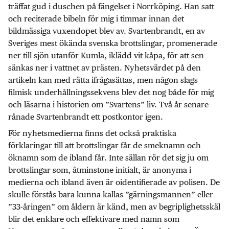
träffat gud i duschen på fängelset i Norrköping. Han satt
och reciterade bibeln för mig i timmar innan det
bildmässiga vuxendopet blev av. Svartenbrandt, en av
Sveriges mest ökända svenska brottslingar, promenerade
ner till sjön utanför Kumla, iklädd vit kåpa, för att sen
sänkas ner i vattnet av prästen. Nyhetsvärdet på den
artikeln kan med rätta ifrågasättas, men någon slags
filmisk underhållningssekvens blev det nog både för mig
och läsarna i historien om ”Svartens” liv. Två år senare
rånade Svartenbrandt ett postkontor igen.
För nyhetsmedierna finns det också praktiska
förklaringar till att brottslingar får de smeknamn och
öknamn som de ibland får. Inte sällan rör det sig ju om
brottslingar som, åtminstone initialt, är anonyma i
medierna och ibland även är oidentifierade av polisen. De
skulle förstås bara kunna kallas ”gärningsmannen” eller
”33-åringen” om åldern är känd, men av begriplighetsskäl
blir det enklare och effektivare med namn som