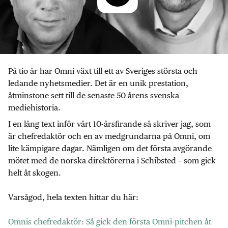
På tio år har Omni växt till ett av Sveriges största och
ledande nyhetsmedier. Det är en unik prestation,
åtminstone sett till de senaste 50 årens svenska
mediehistoria.
I en lång text inför vårt 10-årsfirande så skriver jag, som
är chefredaktör och en av medgrundarna på Omni, om
lite kämpigare dagar. Nämligen om det första avgörande
mötet med de norska direktörerna i Schibsted – som gick
helt åt skogen.
Varsågod, hela texten hittar du här:
Omnis chefredaktör: Så gick den första Omni-pitchen åt