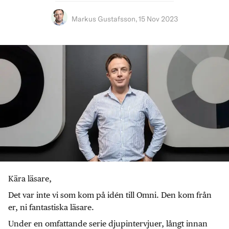
Markus Gustafsson
,
15 Nov 2023
Kära läsare,
Det var inte vi som kom på idén till Omni. Den kom från
er, ni fantastiska läsare.
Under en omfattande serie djupintervjuer, långt innan