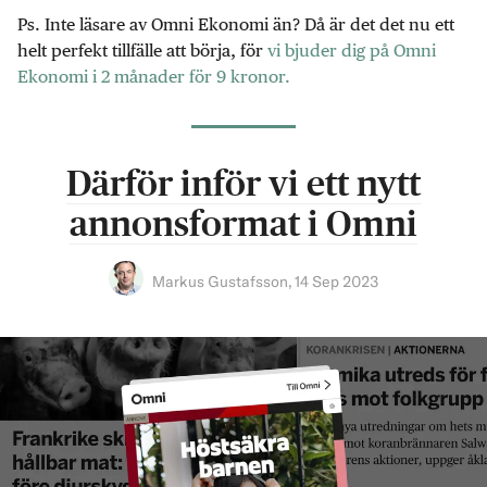
Ps. Inte läsare av Omni Ekonomi än? Då är det det nu ett
helt perfekt tillfälle att börja, för
vi bjuder dig på Omni
Ekonomi i 2 månader för 9 kronor.
Därför inför vi ett nytt
annonsformat i Omni
Markus Gustafsson
,
14 Sep 2023