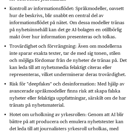
Kontroll av informationsflödet: Språkmodeller, oavsett
hur de beskrivs, blir snabbt en central del av
informationsflödet på nätet. Om dessa modeller tränas
på nyhetsinnehåll kan det ge AI-bolagen en otillbörlig
makt över hur information presenteras och tolkas.
Trovärdighet och förvrängning: Även om modellerna
inte sparar exakta texter, tar de med sig tonen, stilen
och möjliga fördomar från de nyheter de tränas på. Det
kan leda till att nyhetsmedia felaktigt citeras eller
representeras, vilket underminerar deras trovärdighet.
Risk för "deepfakes" och desinformation: Med hjälp av
avancerade språkmodeller finns risk att skapa falska
nyheter eller felaktiga uppfattningar, särskilt om de har
tränats på nyhetsmaterial.
Hotet om urholkning av yrkesrollen: Genom att AI blir
bättre på att producera och emulera nyhetstexter kan
det leda till att journalisters yrkesroll urholkas, med