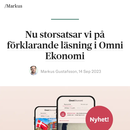
/Markus
Nu storsatsar vi på
förklarande läsning i Omni
Ekonomi
Markus Gustafsson
,
14 Sep 2023