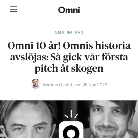
OMNI INIFRÅN
Omni 10 år! Omnis historia
avslöjas: Så gick vår första
pitch åt skogen
Markus Gustafsson
,
15 Nov 2023