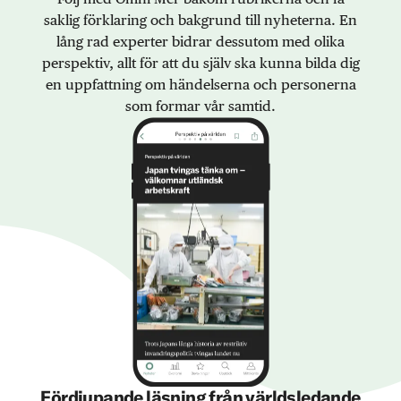
saklig förklaring och bakgrund till nyheterna. En
lång rad experter bidrar dessutom med olika
perspektiv, allt för att du själv ska kunna bilda dig
en uppfattning om händelserna och personerna
som formar vår samtid.
Fördjupande läsning från världsledande