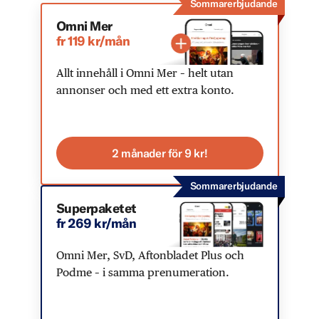
Sommarerbjudande
Omni Mer
fr 119 kr/mån
Allt innehåll i Omni Mer – helt utan
annonser och med ett extra konto.
2 månader för 9 kr!
Sommarerbjudande
Superpaketet
fr 269 kr/mån
Omni Mer, SvD, Aftonbladet Plus och
Podme – i samma prenumeration.