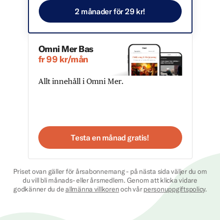
2 månader för 29 kr!
Omni Mer Bas
fr 99 kr/mån
Allt innehåll i Omni Mer.
Testa en månad gratis!
Priset ovan gäller för årsabonnemang - på nästa sida väljer du om
du vill bli månads- eller årsmedlem. Genom att klicka vidare
godkänner du de
allmänna villkoren
och vår
personuppgiftspolicy
.