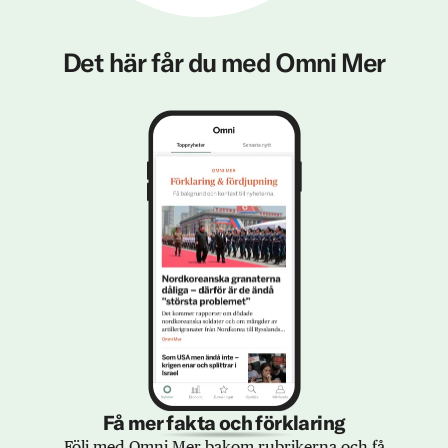
Det här får du med Omni Mer
Få mer fakta och förklaring
Följ med Omni Mer bakom rubrikerna och få