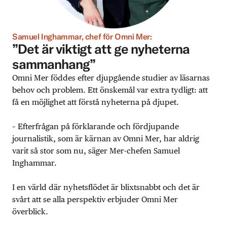
Samuel Inghammar, chef för Omni Mer:
”Det är viktigt att ge nyheterna
sammanhang”
Omni Mer föddes efter djupgående studier av läsarnas
behov och problem. Ett önskemål var extra tydligt: att
få en möjlighet att förstå nyheterna på djupet.
– Efterfrågan på förklarande och fördjupande
journalistik, som är kärnan av Omni Mer, har aldrig
varit så stor som nu, säger Mer-chefen Samuel
Inghammar.
I en värld där nyhetsflödet är blixtsnabbt och det är
svårt att se alla perspektiv erbjuder Omni Mer
överblick.