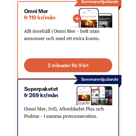
Sommarerbjudande
Omni Mer
fr 119 kr/mån
Allt innehåll i Omni Mer – helt utan
annonser och med ett extra konto.
2 månader för 9 kr!
Sommarerbjudande
Superpaketet
fr 269 kr/mån
Omni Mer, SvD, Aftonbladet Plus och
Podme – i samma prenumeration.