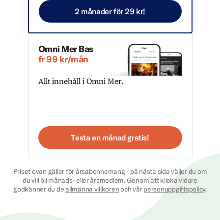
2 månader för 29 kr!
Omni Mer Bas
fr 99 kr/mån
Allt innehåll i Omni Mer.
Testa en månad gratis!
Priset ovan gäller för årsabonnemang - på nästa sida väljer du om
du vill bli månads- eller årsmedlem. Genom att klicka vidare
godkänner du de
allmänna villkoren
och vår
personuppgiftspolicy
.