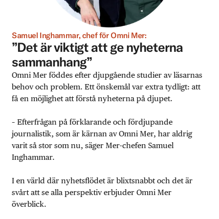
Samuel Inghammar, chef för Omni Mer:
”Det är viktigt att ge nyheterna
sammanhang”
Omni Mer föddes efter djupgående studier av läsarnas
behov och problem. Ett önskemål var extra tydligt: att
få en möjlighet att förstå nyheterna på djupet.
– Efterfrågan på förklarande och fördjupande
journalistik, som är kärnan av Omni Mer, har aldrig
varit så stor som nu, säger Mer-chefen Samuel
Inghammar.
I en värld där nyhetsflödet är blixtsnabbt och det är
svårt att se alla perspektiv erbjuder Omni Mer
överblick.