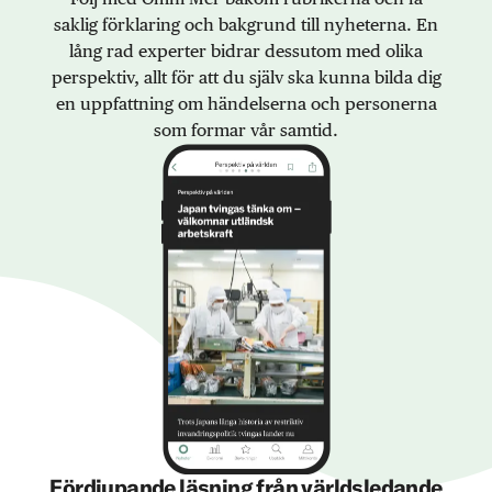
saklig förklaring och bakgrund till nyheterna. En
lång rad experter bidrar dessutom med olika
perspektiv, allt för att du själv ska kunna bilda dig
en uppfattning om händelserna och personerna
som formar vår samtid.
Fördjupande läsning från världsledande