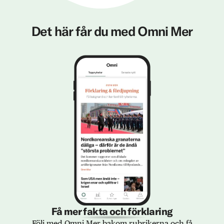
Det här får du med Omni Mer
Få mer fakta och förklaring
Följ med Omni Mer bakom rubrikerna och få