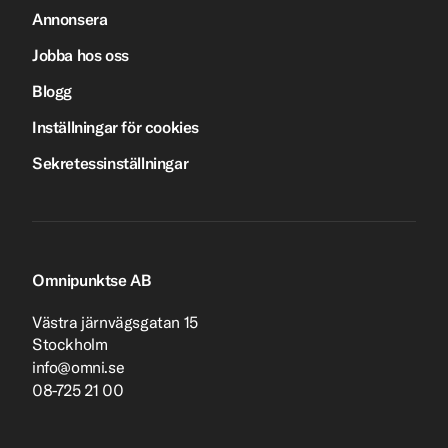
Annonsera
Jobba hos oss
Blogg
Inställningar för cookies
Sekretessinställningar
Omnipunktse AB
Västra järnvägsgatan 15
Stockholm
info@omni.se
08-725 21 00