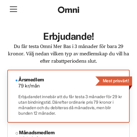
Erbjudande!
Du får testa Omni Mer Bas i 3 månader för bara 29
kronor. Välj nedan vilken typ av medlemskap du vill ha
efter rabattperiodens slut.
Årsmedlem
Mest prisvärt!
79 kr/mån
Erbjudandet innebär att du får testa 3 månader för 29 kr
utan bindningstid. Därefter ordinarie pris 79 kronor i
månaden och du debiteras då månadsvis, men blir
bunden 12 månader.
Månadsmedlem