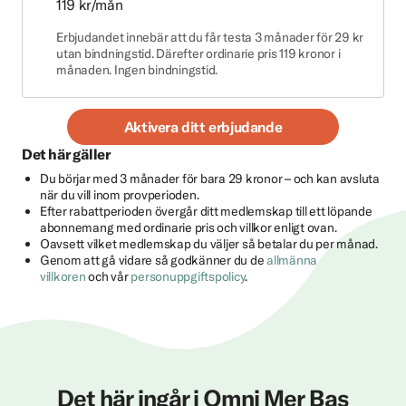
119 kr/mån
Erbjudandet innebär att du får testa 3 månader för 29 kr
utan bindningstid. Därefter ordinarie pris 119 kronor i
månaden. Ingen bindningstid.
Aktivera ditt erbjudande
Det här gäller
Du börjar med 3 månader för bara 29 kronor – och kan avsluta
när du vill inom provperioden.
Efter rabattperioden övergår ditt medlemskap till ett löpande
abonnemang med ordinarie pris och villkor enligt ovan.
Oavsett vilket medlemskap du väljer så betalar du per månad.
Genom att gå vidare så godkänner du de
allmänna
villkoren
och vår
personuppgiftspolicy
.
Det här ingår i Omni Mer Bas