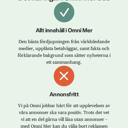
Allt innehåll i Omni Mer
Den bästa fördjupningen från världsledande
medier, upplåsta betalväggar, samt fakta och
förklarande bakgrund som sätter nyheterna i
ett sammanhang.
Annonsfritt
Vi på Omni jobbar hårt för att upplevelsen av
våra annonser ska vara positiv. Trots det vet
vi att en del gärna vill läsa utan annonser –
med Omni Mer kan du välja bort reklamen