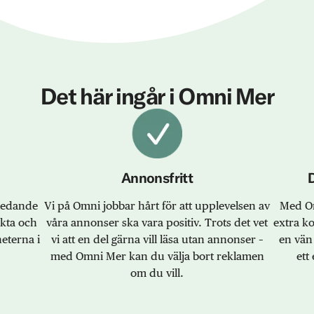
Det här ingår i Omni Mer
Annonsfritt
sledande
Vi på Omni jobbar hårt för att upplevelsen av
Med Om
akta och
våra annonser ska vara positiv. Trots det vet
extra k
eterna i
vi att en del gärna vill läsa utan annonser –
en vän 
med Omni Mer kan du välja bort reklamen
ett 
om du vill.