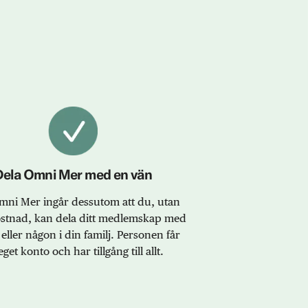
Dela Omni Mer med en vän
ni Mer ingår dessutom att du, utan
ostnad, kan dela ditt medlemskap med
eller någon i din familj. Personen får
eget konto och har tillgång till allt.