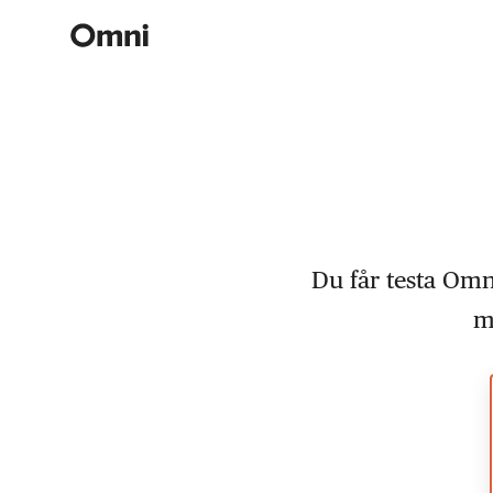
Du får testa Omn
m