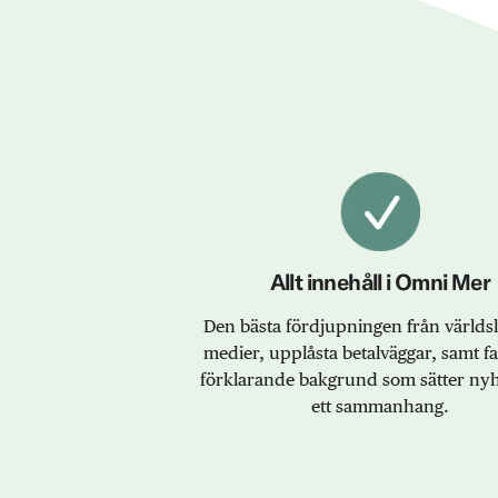
Allt innehåll i Omni Mer
Den bästa fördjupningen från värld
medier, upplåsta betalväggar, samt f
förklarande bakgrund som sätter nyh
ett sammanhang.