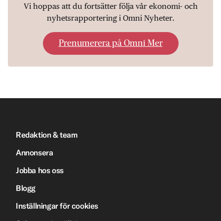
Vi hoppas att du fortsätter följa vår ekonomi- och
nyhetsrapportering i Omni Nyheter.
Prenumerera på Omni Mer
Redaktion & team
Annonsera
Jobba hos oss
Blogg
Inställningar för cookies