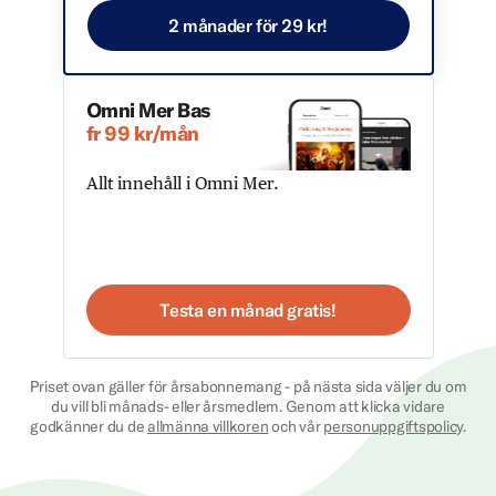
2 månader för 29 kr!
Omni Mer Bas
fr 99 kr/mån
Allt innehåll i Omni Mer.
Testa en månad gratis!
Priset ovan gäller för årsabonnemang - på nästa sida väljer du om
du vill bli månads- eller årsmedlem. Genom att klicka vidare
godkänner du de
allmänna villkoren
och vår
personuppgiftspolicy
.