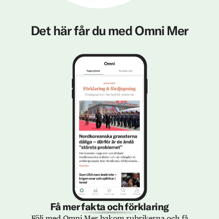
Det här får du med Omni Mer
Få mer fakta och förklaring
Följ med Omni Mer bakom rubrikerna och få