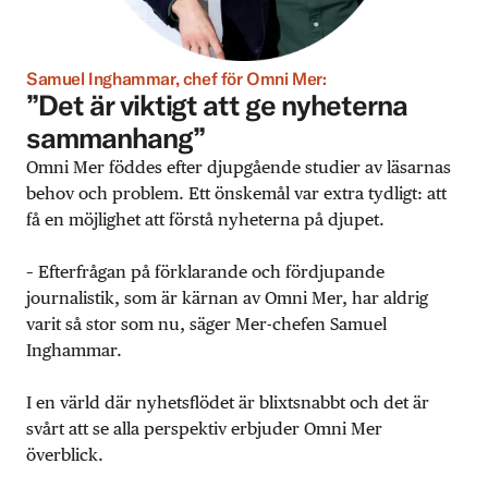
Samuel Inghammar, chef för Omni Mer:
”Det är viktigt att ge nyheterna
sammanhang”
Omni Mer föddes efter djupgående studier av läsarnas
behov och problem. Ett önskemål var extra tydligt: att
få en möjlighet att förstå nyheterna på djupet.
– Efterfrågan på förklarande och fördjupande
journalistik, som är kärnan av Omni Mer, har aldrig
varit så stor som nu, säger Mer-chefen Samuel
Inghammar.
I en värld där nyhetsflödet är blixtsnabbt och det är
svårt att se alla perspektiv erbjuder Omni Mer
överblick.