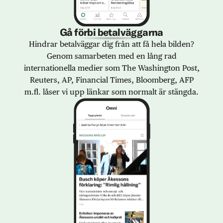
Gå förbi betalväggarna
Hindrar betalväggar dig från att få hela bilden?
Genom samarbeten med en lång rad
internationella medier som The Washington Post,
Reuters, AP, Financial Times, Bloomberg, AFP
m.fl. låser vi upp länkar som normalt är stängda.