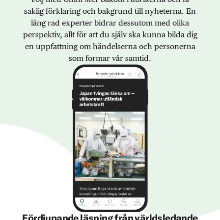
saklig förklaring och bakgrund till nyheterna. En
lång rad experter bidrar dessutom med olika
perspektiv, allt för att du själv ska kunna bilda dig
en uppfattning om händelserna och personerna
som formar vår samtid.
Fördjupande läsning från världsledande