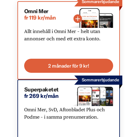
Sommarerbjudande
Omni Mer
fr 119 kr/mån
Allt innehåll i Omni Mer – helt utan
annonser och med ett extra konto.
2 månader för 9 kr!
Sommarerbjudande
Superpaketet
fr 269 kr/mån
Omni Mer, SvD, Aftonbladet Plus och
Podme – i samma prenumeration.