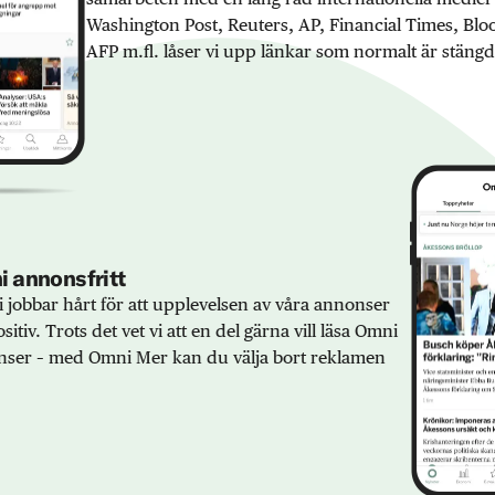
Washington Post, Reuters, AP, Financial Times, Bl
AFP m.fl. låser vi upp länkar som normalt är stängd
 annonsfritt
 jobbar hårt för att upplevelsen av våra annonser
sitiv. Trots det vet vi att en del gärna vill läsa Omni
ser – med Omni Mer kan du välja bort reklamen