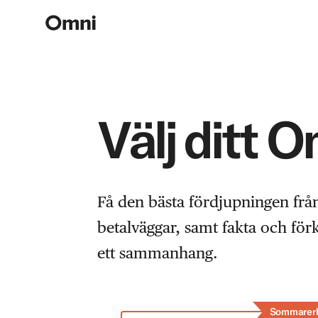
Välj ditt 
Få den bästa fördjupningen frå
betalväggar, samt fakta och fö
ett sammanhang.
Sommarer