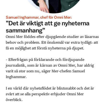
Samuel Inghammar, chef för Omni Mer:
”Det är viktigt att ge nyheterna
sammanhang”
Omni Mer föddes efter djupgående studier av läsarnas
behov och problem. Ett önskemål var extra tydligt: att
få en möjlighet att förstå nyheterna på djupet.
– Efterfrågan på förklarande och fördjupande
journalistik, som är kärnan av Omni Mer, har aldrig
varit så stor som nu, säger Mer-chefen Samuel
Inghammar.
I en värld där nyhetsflödet är blixtsnabbt och det är
svårt att se alla perspektiv erbjuder Omni Mer
överblick.