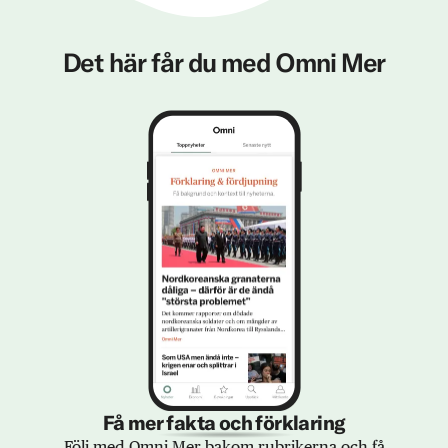
Det här får du med Omni Mer
Få mer fakta och förklaring
Följ med Omni Mer bakom rubrikerna och få