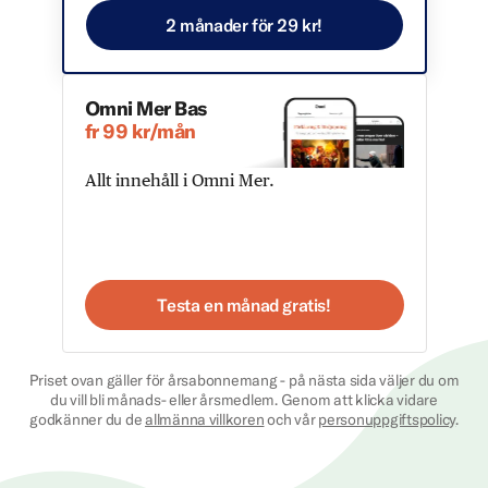
2 månader för 29 kr!
Omni Mer Bas
fr 99 kr/mån
Allt innehåll i Omni Mer.
Testa en månad gratis!
Priset ovan gäller för årsabonnemang - på nästa sida väljer du om
du vill bli månads- eller årsmedlem. Genom att klicka vidare
godkänner du de
allmänna villkoren
och vår
personuppgiftspolicy
.