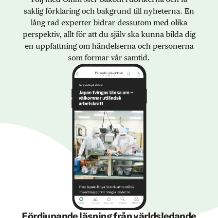
saklig förklaring och bakgrund till nyheterna. En
lång rad experter bidrar dessutom med olika
perspektiv, allt för att du själv ska kunna bilda dig
en uppfattning om händelserna och personerna
som formar vår samtid.
Fördjupande läsning från världsledande