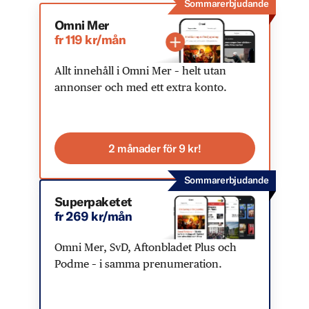
Sommarerbjudande
Omni Mer
fr 119 kr/mån
Allt innehåll i Omni Mer – helt utan
annonser och med ett extra konto.
2 månader för 9 kr!
Sommarerbjudande
Superpaketet
fr 269 kr/mån
Omni Mer, SvD, Aftonbladet Plus och
Podme – i samma prenumeration.