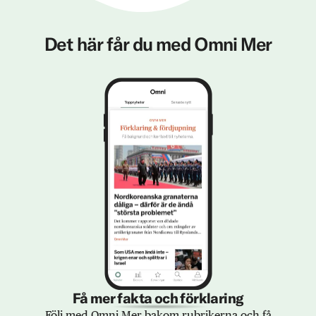
Det här får du med Omni Mer
Få mer fakta och förklaring
Följ med Omni Mer bakom rubrikerna och få