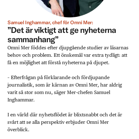
Samuel Inghammar, chef för Omni Mer:
”Det är viktigt att ge nyheterna
sammanhang”
Omni Mer föddes efter djupgående studier av läsarnas
behov och problem. Ett önskemål var extra tydligt: att
få en möjlighet att förstå nyheterna på djupet.
– Efterfrågan på förklarande och fördjupande
journalistik, som är kärnan av Omni Mer, har aldrig
varit så stor som nu, säger Mer-chefen Samuel
Inghammar.
I en värld där nyhetsflödet är blixtsnabbt och det är
svårt att se alla perspektiv erbjuder Omni Mer
överblick.