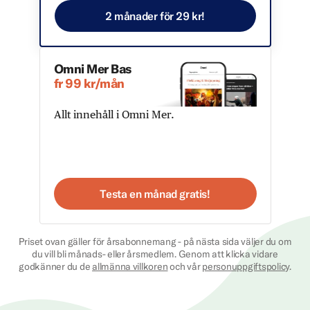
2 månader för 29 kr!
Omni Mer Bas
fr 99 kr/mån
Allt innehåll i Omni Mer.
Testa en månad gratis!
Priset ovan gäller för årsabonnemang - på nästa sida väljer du om
du vill bli månads- eller årsmedlem. Genom att klicka vidare
godkänner du de
allmänna villkoren
och vår
personuppgiftspolicy
.