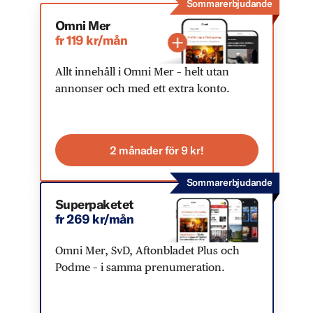
Sommarerbjudande
Omni Mer
fr 119 kr/mån
Allt innehåll i Omni Mer – helt utan
annonser och med ett extra konto.
2 månader för 9 kr!
Sommarerbjudande
Superpaketet
fr 269 kr/mån
Omni Mer, SvD, Aftonbladet Plus och
Podme – i samma prenumeration.