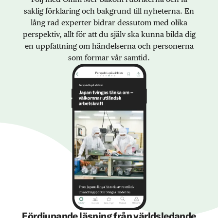
saklig förklaring och bakgrund till nyheterna. En
lång rad experter bidrar dessutom med olika
perspektiv, allt för att du själv ska kunna bilda dig
en uppfattning om händelserna och personerna
som formar vår samtid.
Fördjupande läsning från världsledande