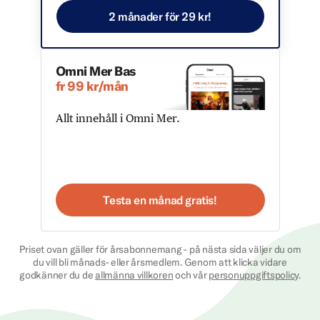
2 månader för 29 kr!
Omni Mer Bas
fr 99 kr/mån
Allt innehåll i Omni Mer.
Testa en månad gratis!
Priset ovan gäller för årsabonnemang - på nästa sida väljer du om
du vill bli månads- eller årsmedlem. Genom att klicka vidare
godkänner du de
allmänna villkoren
och vår
personuppgiftspolicy
.