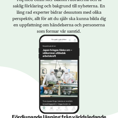
saklig förklaring och bakgrund till nyheterna. En
lång rad experter bidrar dessutom med olika
perspektiv, allt för att du själv ska kunna bilda dig
en uppfattning om händelserna och personerna
som formar vår samtid.
Fördjupande läsning från världsledande