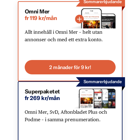
Sommarerbjudande
Omni Mer
fr 119 kr/mån
Allt innehåll i Omni Mer – helt utan
annonser och med ett extra konto.
2 månader för 9 kr!
Sommarerbjudande
Superpaketet
fr 269 kr/mån
Omni Mer, SvD, Aftonbladet Plus och
Podme – i samma prenumeration.