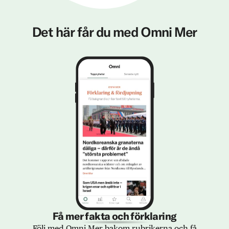
Det här får du med Omni Mer
Få mer fakta och förklaring
Följ med Omni Mer bakom rubrikerna och få