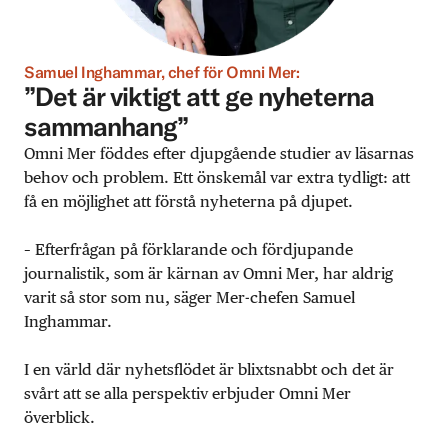
Samuel Inghammar, chef för Omni Mer:
”Det är viktigt att ge nyheterna
sammanhang”
Omni Mer föddes efter djupgående studier av läsarnas
behov och problem. Ett önskemål var extra tydligt: att
få en möjlighet att förstå nyheterna på djupet.
– Efterfrågan på förklarande och fördjupande
journalistik, som är kärnan av Omni Mer, har aldrig
varit så stor som nu, säger Mer-chefen Samuel
Inghammar.
I en värld där nyhetsflödet är blixtsnabbt och det är
svårt att se alla perspektiv erbjuder Omni Mer
överblick.