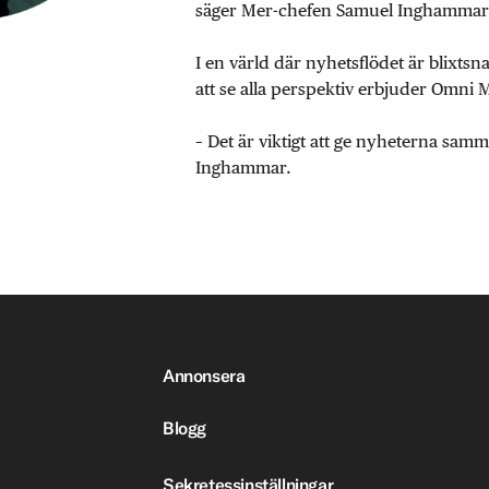
säger Mer-chefen Samuel Inghammar
I en värld där nyhetsflödet är blixtsn
att se alla perspektiv erbjuder Omni 
– Det är viktigt att ge nyheterna sa
Inghammar.
Annonsera
Blogg
Sekretessinställningar