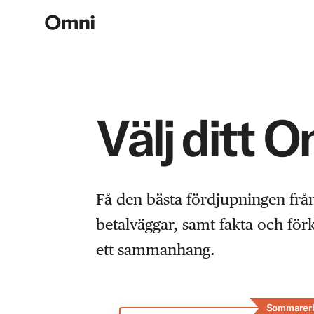
Välj ditt 
Få den bästa fördjupningen frå
betalväggar, samt fakta och fö
ett sammanhang.
Sommarer