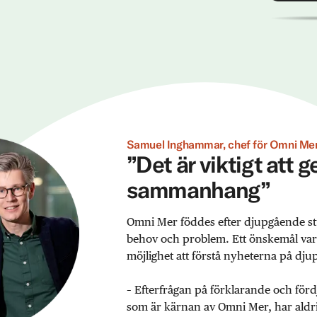
Samuel Inghammar, chef för Omni Mer
”Det är viktigt att 
sammanhang”
Omni Mer föddes efter djupgående st
behov och problem. Ett önskemål var ex
möjlighet att förstå nyheterna på djup
– Efterfrågan på förklarande och förd
som är kärnan av Omni Mer, har aldrig