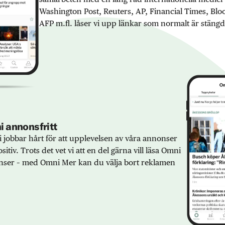
Washington Post, Reuters, AP, Financial Times, Bl
AFP m.fl. låser vi upp länkar som normalt är stängd
 annonsfritt
 jobbar hårt för att upplevelsen av våra annonser
sitiv. Trots det vet vi att en del gärna vill läsa Omni
ser – med Omni Mer kan du välja bort reklamen