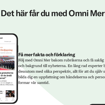
Det här får du med Omni Mer
Få mer fakta och förklaring
Följ med Omni Mer bakom rubrikerna och få saklig 
och bakgrund till nyheterna. En lång rad experter 
dessutom med olika perspektiv, allt för att du själv
bilda dig en uppfattning om händelserna och pers
formar vår samtid.