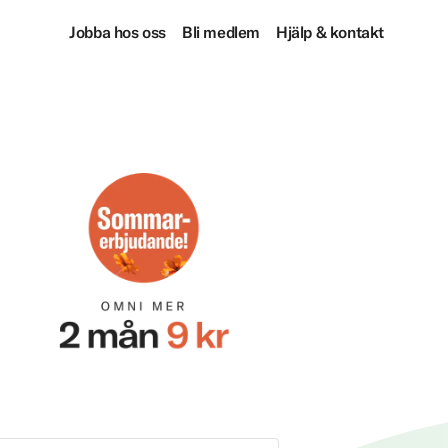
Jobba hos oss
Bli medlem
Hjälp & kontakt