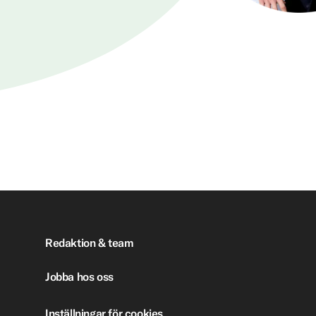
Redaktion & team
Jobba hos oss
Inställningar för cookies