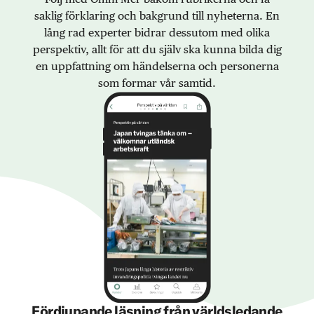
saklig förklaring och bakgrund till nyheterna. En
lång rad experter bidrar dessutom med olika
perspektiv, allt för att du själv ska kunna bilda dig
en uppfattning om händelserna och personerna
som formar vår samtid.
Fördjupande läsning från världsledande