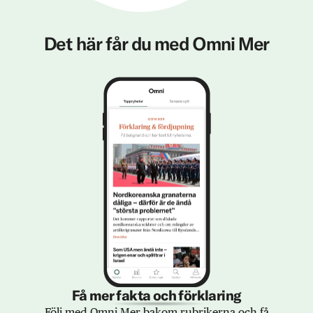
Det här får du med Omni Mer
Få mer fakta och förklaring
Följ med Omni Mer bakom rubrikerna och få