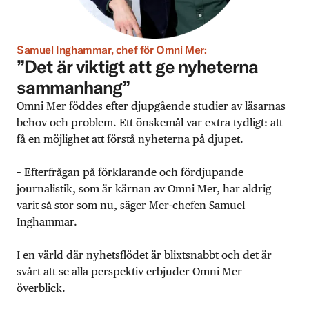
Samuel Inghammar, chef för Omni Mer:
”Det är viktigt att ge nyheterna
sammanhang”
Omni Mer föddes efter djupgående studier av läsarnas
behov och problem. Ett önskemål var extra tydligt: att
få en möjlighet att förstå nyheterna på djupet.
– Efterfrågan på förklarande och fördjupande
journalistik, som är kärnan av Omni Mer, har aldrig
varit så stor som nu, säger Mer-chefen Samuel
Inghammar.
I en värld där nyhetsflödet är blixtsnabbt och det är
svårt att se alla perspektiv erbjuder Omni Mer
överblick.