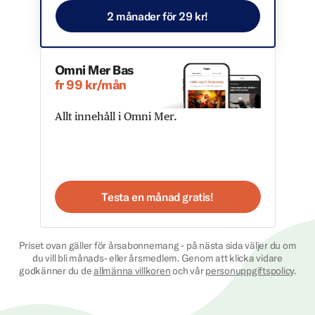
2 månader för 29 kr!
Omni Mer Bas
fr 99 kr/mån
Allt innehåll i Omni Mer.
Testa en månad gratis!
Priset ovan gäller för årsabonnemang - på nästa sida väljer du om
du vill bli månads- eller årsmedlem. Genom att klicka vidare
godkänner du de
allmänna villkoren
och vår
personuppgiftspolicy
.