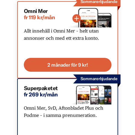
Sommarerbjudande
Omni Mer
fr 119 kr/mån
Allt innehåll i Omni Mer – helt utan
annonser och med ett extra konto.
2 månader för 9 kr!
Sommarerbjudande
Superpaketet
fr 269 kr/mån
Omni Mer, SvD, Aftonbladet Plus och
Podme – i samma prenumeration.