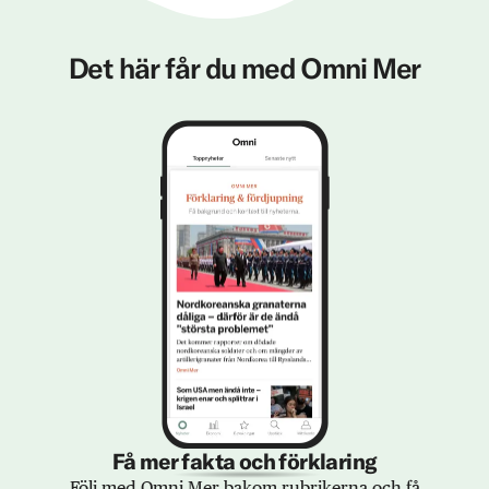
Det här får du med Omni Mer
Få mer fakta och förklaring
Följ med Omni Mer bakom rubrikerna och få