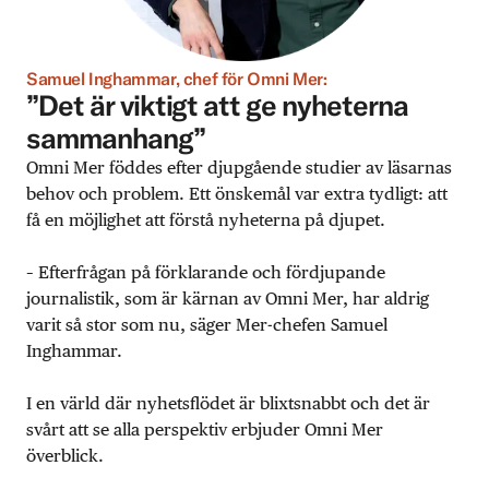
Samuel Inghammar, chef för Omni Mer:
”Det är viktigt att ge nyheterna
sammanhang”
Omni Mer föddes efter djupgående studier av läsarnas
behov och problem. Ett önskemål var extra tydligt: att
få en möjlighet att förstå nyheterna på djupet.
– Efterfrågan på förklarande och fördjupande
journalistik, som är kärnan av Omni Mer, har aldrig
varit så stor som nu, säger Mer-chefen Samuel
Inghammar.
I en värld där nyhetsflödet är blixtsnabbt och det är
svårt att se alla perspektiv erbjuder Omni Mer
överblick.