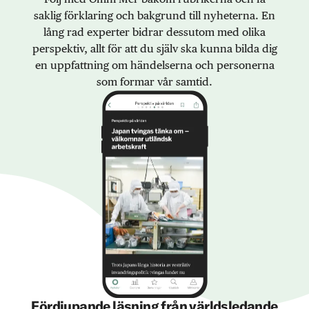
saklig förklaring och bakgrund till nyheterna. En
lång rad experter bidrar dessutom med olika
perspektiv, allt för att du själv ska kunna bilda dig
en uppfattning om händelserna och personerna
som formar vår samtid.
Fördjupande läsning från världsledande