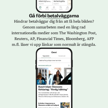
Gå förbi betalväggarna
Hindrar betalväggar dig från att få hela bilden?
Genom samarbeten med en lång rad
internationella medier som The Washington Post,
Reuters, AP, Financial Times, Bloomberg, AFP
m.fl. låser vi upp länkar som normalt är stängda.