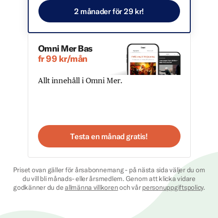
2 månader för 29 kr!
Omni Mer Bas
fr 99 kr/mån
Allt innehåll i Omni Mer.
Testa en månad gratis!
Priset ovan gäller för årsabonnemang - på nästa sida väljer du om
du vill bli månads- eller årsmedlem. Genom att klicka vidare
godkänner du de
allmänna villkoren
och vår
personuppgiftspolicy
.