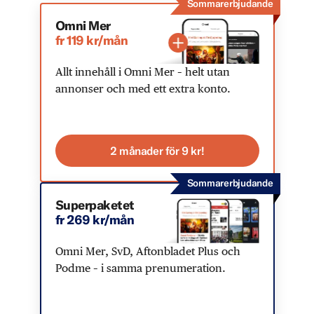
Sommarerbjudande
Omni Mer
fr 119 kr/mån
Allt innehåll i Omni Mer – helt utan
annonser och med ett extra konto.
2 månader för 9 kr!
Sommarerbjudande
Superpaketet
fr 269 kr/mån
Omni Mer, SvD, Aftonbladet Plus och
Podme – i samma prenumeration.