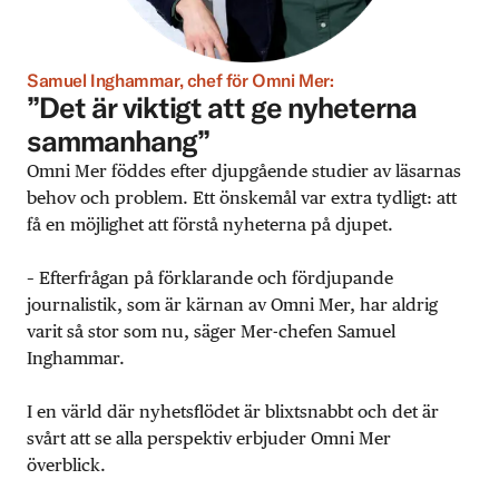
Samuel Inghammar, chef för Omni Mer:
”Det är viktigt att ge nyheterna
sammanhang”
Omni Mer föddes efter djupgående studier av läsarnas
behov och problem. Ett önskemål var extra tydligt: att
få en möjlighet att förstå nyheterna på djupet.
– Efterfrågan på förklarande och fördjupande
journalistik, som är kärnan av Omni Mer, har aldrig
varit så stor som nu, säger Mer-chefen Samuel
Inghammar.
I en värld där nyhetsflödet är blixtsnabbt och det är
svårt att se alla perspektiv erbjuder Omni Mer
överblick.