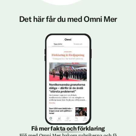
Det här får du med Omni Mer
Få mer fakta och förklaring
Följ med Omni Mer bakom rubrikerna och få