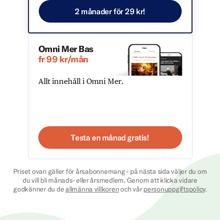
2 månader för 29 kr!
Omni Mer Bas
fr 99 kr/mån
Allt innehåll i Omni Mer.
Testa en månad gratis!
Priset ovan gäller för årsabonnemang - på nästa sida väljer du om
du vill bli månads- eller årsmedlem. Genom att klicka vidare
godkänner du de
allmänna villkoren
och vår
personuppgiftspolicy
.