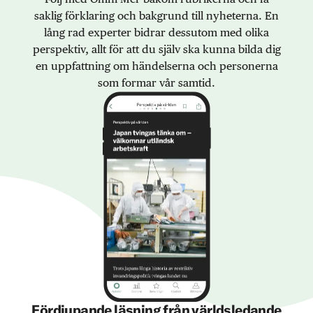
saklig förklaring och bakgrund till nyheterna. En
lång rad experter bidrar dessutom med olika
perspektiv, allt för att du själv ska kunna bilda dig
en uppfattning om händelserna och personerna
som formar vår samtid.
Fördjupande läsning från världsledande