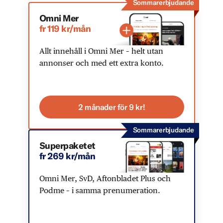
Sommarerbjudande
Omni Mer
fr 119 kr/mån
Allt innehåll i Omni Mer – helt utan
annonser och med ett extra konto.
2 månader för 9 kr!
Sommarerbjudande
Superpaketet
fr 269 kr/mån
Omni Mer, SvD, Aftonbladet Plus och
Podme – i samma prenumeration.