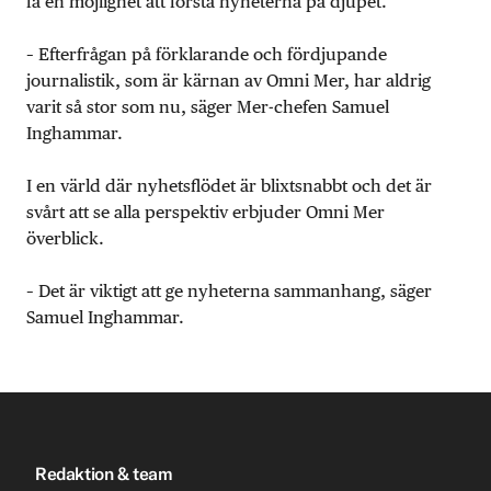
få en möjlighet att förstå nyheterna på djupet.
– Efterfrågan på förklarande och fördjupande
journalistik, som är kärnan av Omni Mer, har aldrig
varit så stor som nu, säger Mer-chefen Samuel
Inghammar.
I en värld där nyhetsflödet är blixtsnabbt och det är
svårt att se alla perspektiv erbjuder Omni Mer
överblick.
– Det är viktigt att ge nyheterna sammanhang, säger
Samuel Inghammar.
Redaktion & team