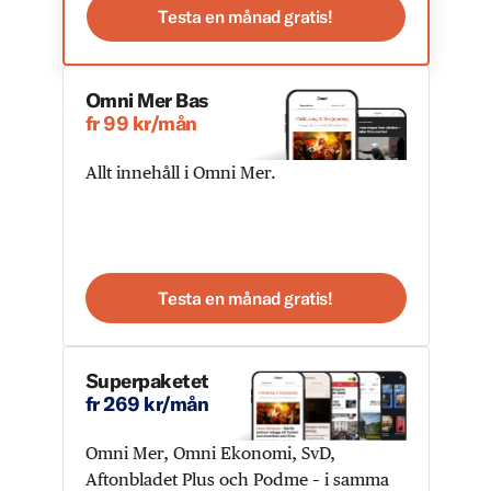
Testa en månad gratis!
Omni Mer Bas
fr 99 kr/mån
Allt innehåll i Omni Mer.
Testa en månad gratis!
Superpaketet
fr 269 kr/mån
Omni Mer, Omni Ekonomi, SvD,
Aftonbladet Plus och Podme – i samma