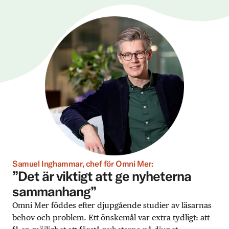
Samuel Inghammar, chef för Omni Mer:
”Det är viktigt att ge nyheterna
sammanhang”
Omni Mer föddes efter djupgående studier av läsarnas
behov och problem. Ett önskemål var extra tydligt: att