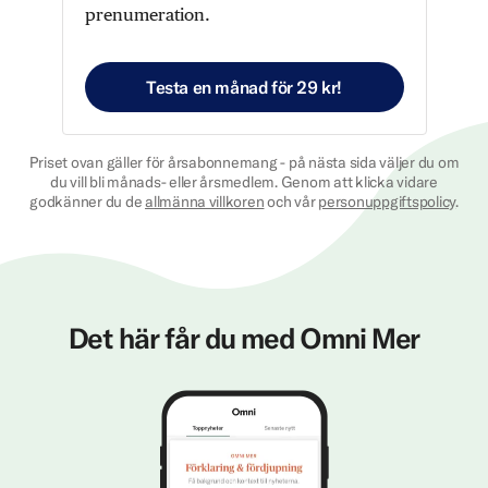
prenumeration.
Testa en månad för 29 kr!
Priset ovan gäller för årsabonnemang - på nästa sida väljer du om
du vill bli månads- eller årsmedlem. Genom att klicka vidare
godkänner du de
allmänna villkoren
och vår
personuppgiftspolicy
.
Det här får du med Omni Mer