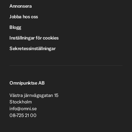
Annonsera
Jobba hos oss
Blogg
Inställningar för cookies
Sekretessinställningar
Omnipunktse AB
Västra järnvägsgatan 15
Stockholm
info@omni.se
08-725 21 00