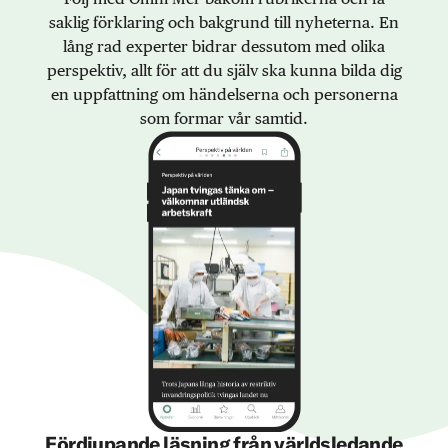
saklig förklaring och bakgrund till nyheterna. En
lång rad experter bidrar dessutom med olika
perspektiv, allt för att du själv ska kunna bilda dig
en uppfattning om händelserna och personerna
som formar vår samtid.
Fördjupande läsning från världsledande