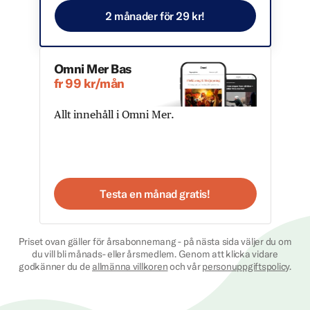
2 månader för 29 kr!
Omni Mer Bas
fr 99 kr/mån
Allt innehåll i Omni Mer.
Testa en månad gratis!
Priset ovan gäller för årsabonnemang - på nästa sida väljer du om
du vill bli månads- eller årsmedlem. Genom att klicka vidare
godkänner du de
allmänna villkoren
och vår
personuppgiftspolicy
.