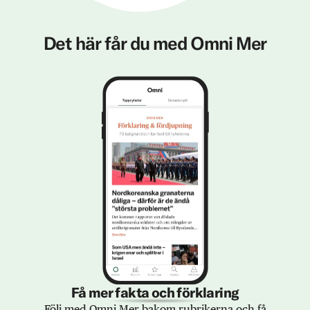
Det här får du med Omni Mer
Få mer fakta och förklaring
Följ med Omni Mer bakom rubrikerna och få