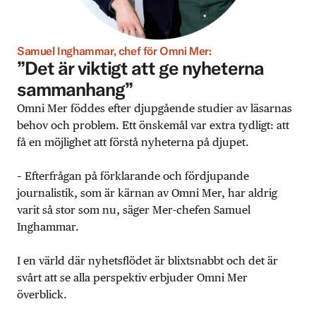
Samuel Inghammar, chef för Omni Mer:
”Det är viktigt att ge nyheterna
sammanhang”
Omni Mer föddes efter djupgående studier av läsarnas
behov och problem. Ett önskemål var extra tydligt: att
få en möjlighet att förstå nyheterna på djupet.
– Efterfrågan på förklarande och fördjupande
journalistik, som är kärnan av Omni Mer, har aldrig
varit så stor som nu, säger Mer-chefen Samuel
Inghammar.
I en värld där nyhetsflödet är blixtsnabbt och det är
svårt att se alla perspektiv erbjuder Omni Mer
överblick.