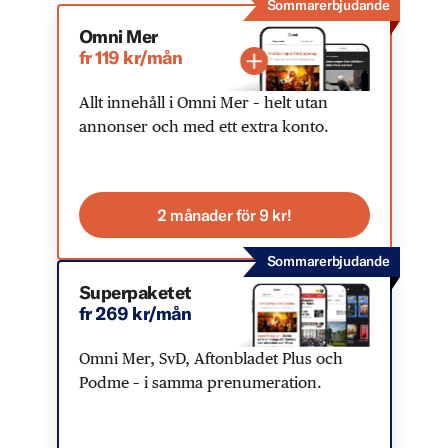
Sommarerbjudande
Omni Mer
fr 119 kr/mån
Allt innehåll i Omni Mer – helt utan
annonser och med ett extra konto.
2 månader för 9 kr!
Sommarerbjudande
Superpaketet
fr 269 kr/mån
Omni Mer, SvD, Aftonbladet Plus och
Podme – i samma prenumeration.