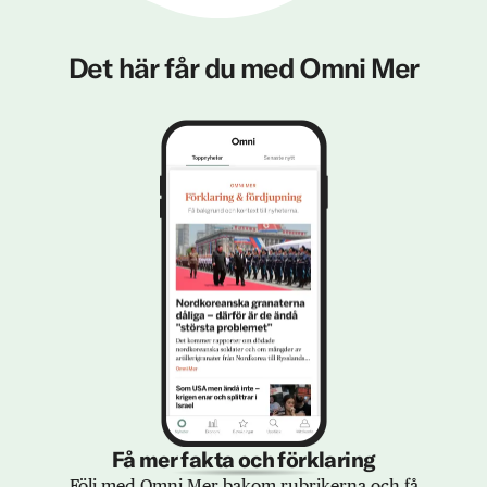
Det här får du med Omni Mer
Få mer fakta och förklaring
Följ med Omni Mer bakom rubrikerna och få