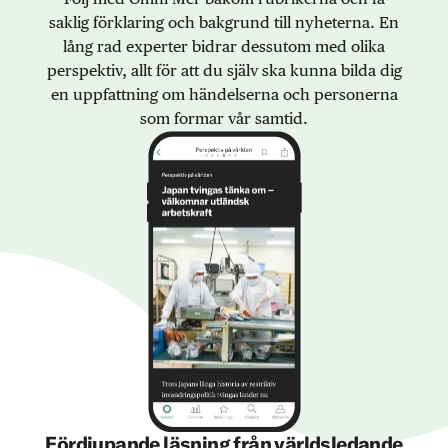
saklig förklaring och bakgrund till nyheterna. En
lång rad experter bidrar dessutom med olika
perspektiv, allt för att du själv ska kunna bilda dig
en uppfattning om händelserna och personerna
som formar vår samtid.
Fördjupande läsning från världsledande