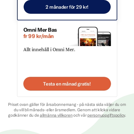
2 månader för 29 kr!
Omni Mer Bas
fr 99 kr/mån
Allt innehåll i Omni Mer.
Testa en månad gratis!
Priset ovan gäller för årsabonnemang - på nästa sida väljer du om
du vill bli månads- eller årsmedlem. Genom att klicka vidare
godkänner du de
allmänna villkoren
och vår
personuppgiftspolicy
.