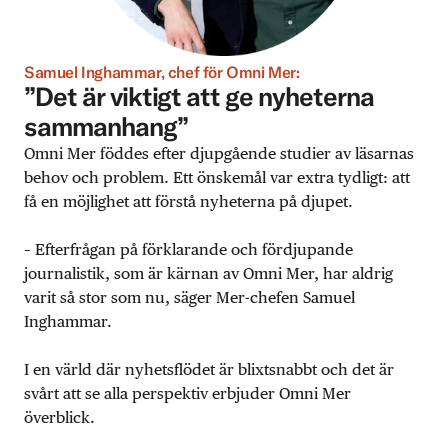
Samuel Inghammar, chef för Omni Mer:
”Det är viktigt att ge nyheterna
sammanhang”
Omni Mer föddes efter djupgående studier av läsarnas
behov och problem. Ett önskemål var extra tydligt: att
få en möjlighet att förstå nyheterna på djupet.
– Efterfrågan på förklarande och fördjupande
journalistik, som är kärnan av Omni Mer, har aldrig
varit så stor som nu, säger Mer-chefen Samuel
Inghammar.
I en värld där nyhetsflödet är blixtsnabbt och det är
svårt att se alla perspektiv erbjuder Omni Mer
överblick.