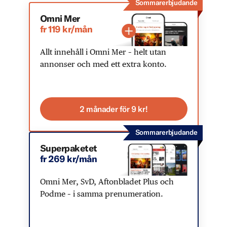
Sommarerbjudande
Omni Mer
fr 119 kr/mån
Allt innehåll i Omni Mer – helt utan
annonser och med ett extra konto.
2 månader för 9 kr!
Sommarerbjudande
Superpaketet
fr 269 kr/mån
Omni Mer, SvD, Aftonbladet Plus och
Podme – i samma prenumeration.