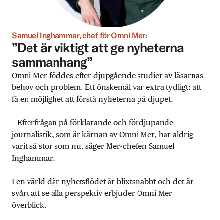
Samuel Inghammar, chef för Omni Mer:
”Det är viktigt att ge nyheterna
sammanhang”
Omni Mer föddes efter djupgående studier av läsarnas
behov och problem. Ett önskemål var extra tydligt: att
få en möjlighet att förstå nyheterna på djupet.
– Efterfrågan på förklarande och fördjupande
journalistik, som är kärnan av Omni Mer, har aldrig
varit så stor som nu, säger Mer-chefen Samuel
Inghammar.
I en värld där nyhetsflödet är blixtsnabbt och det är
svårt att se alla perspektiv erbjuder Omni Mer
överblick.