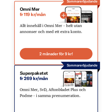
Sommarerbjudande
Omni Mer
fr 119 kr/mån
Allt innehåll i Omni Mer – helt utan
annonser och med ett extra konto.
2 månader för 9 kr!
Sommarerbjudande
Superpaketet
fr 269 kr/mån
Omni Mer, SvD, Aftonbladet Plus och
Podme – i samma prenumeration.