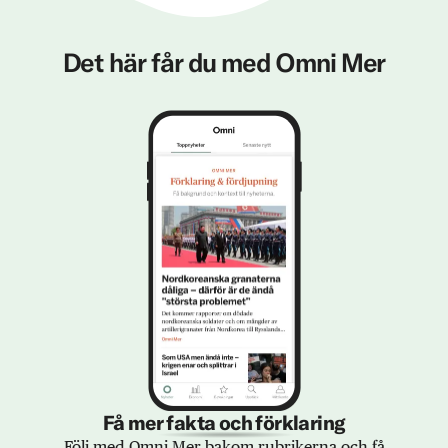
Det här får du med Omni Mer
Få mer fakta och förklaring
Följ med Omni Mer bakom rubrikerna och få