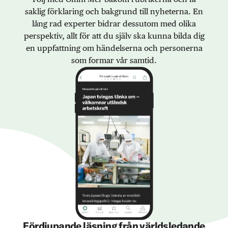
saklig förklaring och bakgrund till nyheterna. En
lång rad experter bidrar dessutom med olika
perspektiv, allt för att du själv ska kunna bilda dig
en uppfattning om händelserna och personerna
som formar vår samtid.
Fördjupande läsning från världsledande