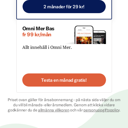
2 månader för 29 kr!
Omni Mer Bas
fr 99 kr/mån
Allt innehåll i Omni Mer.
Testa en månad gratis!
Priset ovan gäller för årsabonnemang - på nästa sida väljer du om
du vill bli månads- eller årsmedlem. Genom att klicka vidare
godkänner du de
allmänna villkoren
och vår
personuppgiftspolicy
.