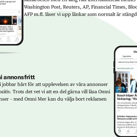
Washington Post, Reuters, AP, Financial Times, Bl
AFP m.fl. låser vi upp länkar som normalt är stängd
 annonsfritt
 jobbar hårt för att upplevelsen av våra annonser
sitiv. Trots det vet vi att en del gärna vill läsa Omni
ser – med Omni Mer kan du välja bort reklamen