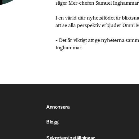
säger Mer-chefen Samuel Inghammar
I en värld där nyhetsflödet är blixtsn
att se alla perspektiv erbjuder Omni 
– Det är viktigt att ge nyheterna sa
Inghammar.
Annonsera
Blogg
Sekretessinställningar