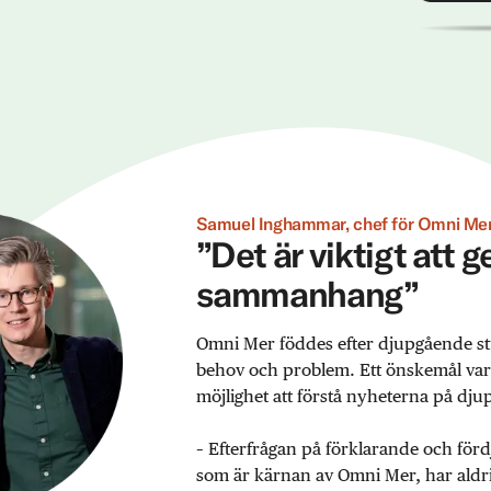
Samuel Inghammar, chef för Omni Mer
”Det är viktigt att 
sammanhang”
Omni Mer föddes efter djupgående st
behov och problem. Ett önskemål var ex
möjlighet att förstå nyheterna på djup
– Efterfrågan på förklarande och förd
som är kärnan av Omni Mer, har aldrig