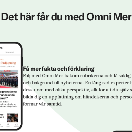
Det här får du med Omni Mer
Få mer fakta och förklaring
Följ med Omni Mer bakom rubrikerna och få saklig 
och bakgrund till nyheterna. En lång rad experter 
dessutom med olika perspektiv, allt för att du själv
bilda dig en uppfattning om händelserna och pers
formar vår samtid.