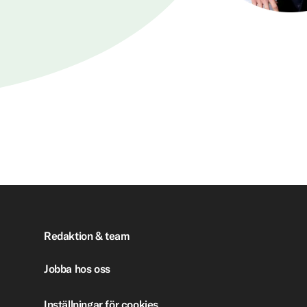
Redaktion & team
Jobba hos oss
Inställningar för cookies