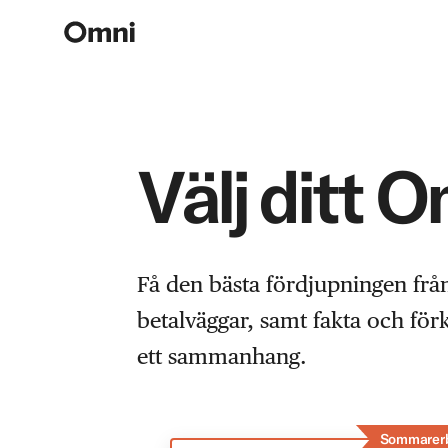
Välj ditt 
Få den bästa fördjupningen frå
betalväggar, samt fakta och fö
ett sammanhang.
Sommarer