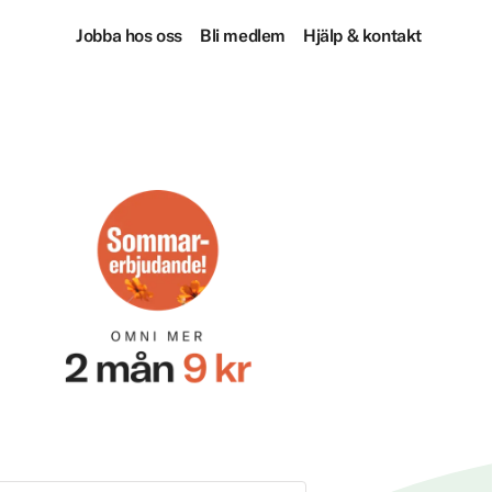
Jobba hos oss
Bli medlem
Hjälp & kontakt