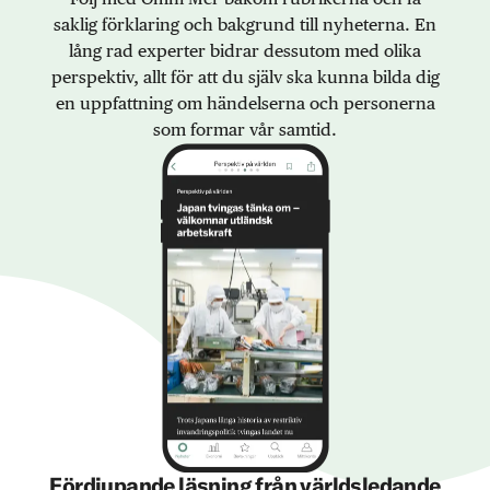
saklig förklaring och bakgrund till nyheterna. En
lång rad experter bidrar dessutom med olika
perspektiv, allt för att du själv ska kunna bilda dig
en uppfattning om händelserna och personerna
som formar vår samtid.
Fördjupande läsning från världsledande