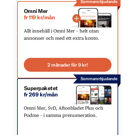
Sommarerbjudande
Omni Mer
fr 119 kr/mån
Allt innehåll i Omni Mer – helt utan
annonser och med ett extra konto.
2 månader för 9 kr!
Sommarerbjudande
Superpaketet
fr 269 kr/mån
Omni Mer, SvD, Aftonbladet Plus och
Podme – i samma prenumeration.