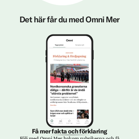
Det här får du med Omni Mer
Få mer fakta och förklaring
Följ med Omni Mer bakom rubrikerna och få