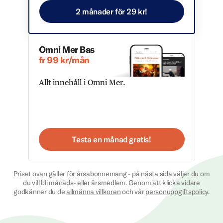
2 månader för 29 kr!
Omni Mer Bas
fr 99 kr/mån
Allt innehåll i Omni Mer.
Testa en månad gratis!
Priset ovan gäller för årsabonnemang - på nästa sida väljer du om
du vill bli månads- eller årsmedlem. Genom att klicka vidare
godkänner du de
allmänna villkoren
och vår
personuppgiftspolicy
.