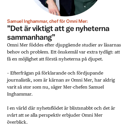
Samuel Inghammar, chef för Omni Mer:
”Det är viktigt att ge nyheterna
sammanhang”
Omni Mer föddes efter djupgående studier av läsarnas
behov och problem. Ett önskemål var extra tydligt: att
få en möjlighet att förstå nyheterna på djupet.
– Efterfrågan på förklarande och fördjupande
journalistik, som är kärnan av Omni Mer, har aldrig
varit så stor som nu, säger Mer-chefen Samuel
Inghammar.
I en värld där nyhetsflödet är blixtsnabbt och det är
svårt att se alla perspektiv erbjuder Omni Mer
överblick.