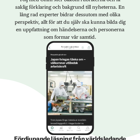
saklig förklaring och bakgrund till nyheterna. En
lång rad experter bidrar dessutom med olika
perspektiv, allt för att du själv ska kunna bilda dig
en uppfattning om händelserna och personerna
som formar vår samtid.
Fördjupande läsning från världsledande