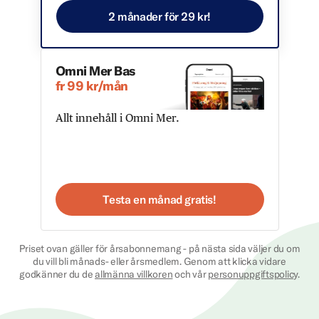
2 månader för 29 kr!
Omni Mer Bas
fr 99 kr/mån
Allt innehåll i Omni Mer.
Testa en månad gratis!
Priset ovan gäller för årsabonnemang - på nästa sida väljer du om
du vill bli månads- eller årsmedlem. Genom att klicka vidare
godkänner du de
allmänna villkoren
och vår
personuppgiftspolicy
.