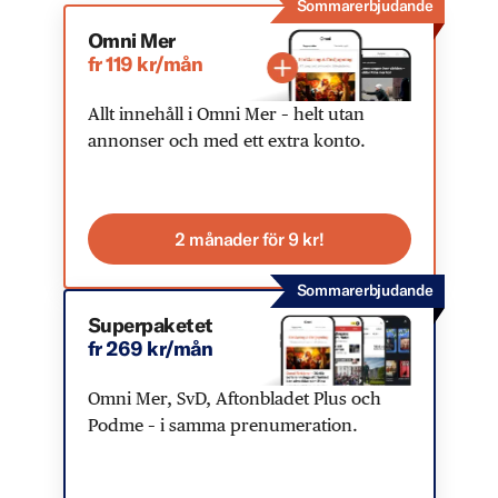
Sommarerbjudande
Omni Mer
fr 119 kr/mån
Allt innehåll i Omni Mer – helt utan
annonser och med ett extra konto.
2 månader för 9 kr!
Sommarerbjudande
Superpaketet
fr 269 kr/mån
Omni Mer, SvD, Aftonbladet Plus och
Podme – i samma prenumeration.