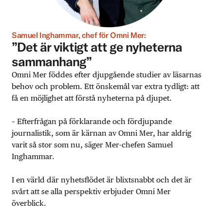
Samuel Inghammar, chef för Omni Mer:
”Det är viktigt att ge nyheterna
sammanhang”
Omni Mer föddes efter djupgående studier av läsarnas
behov och problem. Ett önskemål var extra tydligt: att
få en möjlighet att förstå nyheterna på djupet.
– Efterfrågan på förklarande och fördjupande
journalistik, som är kärnan av Omni Mer, har aldrig
varit så stor som nu, säger Mer-chefen Samuel
Inghammar.
I en värld där nyhetsflödet är blixtsnabbt och det är
svårt att se alla perspektiv erbjuder Omni Mer
överblick.