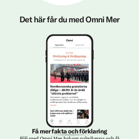
Det här får du med Omni Mer
Få mer fakta och förklaring
Följ med Omni Mer bakom rubrikerna och få