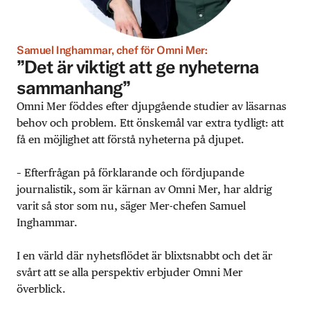
Samuel Inghammar, chef för Omni Mer:
”Det är viktigt att ge nyheterna
sammanhang”
Omni Mer föddes efter djupgående studier av läsarnas
behov och problem. Ett önskemål var extra tydligt: att
få en möjlighet att förstå nyheterna på djupet.
– Efterfrågan på förklarande och fördjupande
journalistik, som är kärnan av Omni Mer, har aldrig
varit så stor som nu, säger Mer-chefen Samuel
Inghammar.
I en värld där nyhetsflödet är blixtsnabbt och det är
svårt att se alla perspektiv erbjuder Omni Mer
överblick.