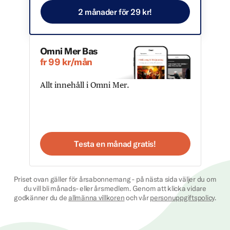
2 månader för 29 kr!
Omni Mer Bas
fr 99 kr/mån
Allt innehåll i Omni Mer.
Testa en månad gratis!
Priset ovan gäller för årsabonnemang - på nästa sida väljer du om
du vill bli månads- eller årsmedlem. Genom att klicka vidare
godkänner du de
allmänna villkoren
och vår
personuppgiftspolicy
.