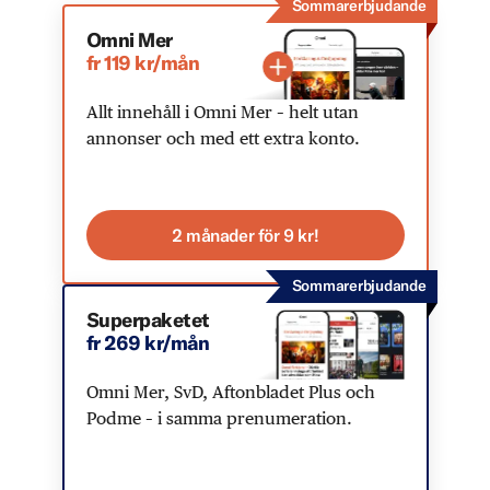
Sommarerbjudande
Omni Mer
fr 119 kr/mån
Allt innehåll i Omni Mer – helt utan
annonser och med ett extra konto.
2 månader för 9 kr!
Sommarerbjudande
Superpaketet
fr 269 kr/mån
Omni Mer, SvD, Aftonbladet Plus och
Podme – i samma prenumeration.