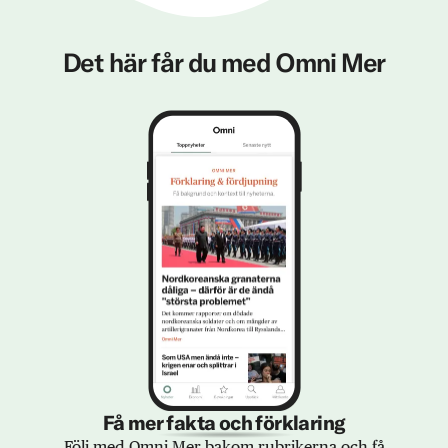
Det här får du med Omni Mer
Få mer fakta och förklaring
Följ med Omni Mer bakom rubrikerna och få