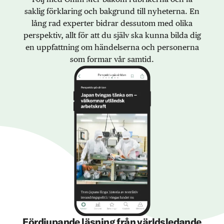
saklig förklaring och bakgrund till nyheterna. En
lång rad experter bidrar dessutom med olika
perspektiv, allt för att du själv ska kunna bilda dig
en uppfattning om händelserna och personerna
som formar vår samtid.
Fördjupande läsning från världsledande