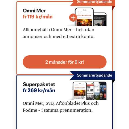
Sommarerbjudande
Omni Mer
fr 119 kr/mån
Allt innehåll i Omni Mer – helt utan
annonser och med ett extra konto.
2 månader för 9 kr!
Sommarerbjudande
Superpaketet
fr 269 kr/mån
Omni Mer, SvD, Aftonbladet Plus och
Podme – i samma prenumeration.