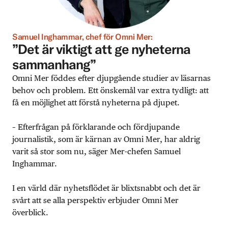
Samuel Inghammar, chef för Omni Mer:
”Det är viktigt att ge nyheterna
sammanhang”
Omni Mer föddes efter djupgående studier av läsarnas
behov och problem. Ett önskemål var extra tydligt: att
få en möjlighet att förstå nyheterna på djupet.
– Efterfrågan på förklarande och fördjupande
journalistik, som är kärnan av Omni Mer, har aldrig
varit så stor som nu, säger Mer-chefen Samuel
Inghammar.
I en värld där nyhetsflödet är blixtsnabbt och det är
svårt att se alla perspektiv erbjuder Omni Mer
överblick.