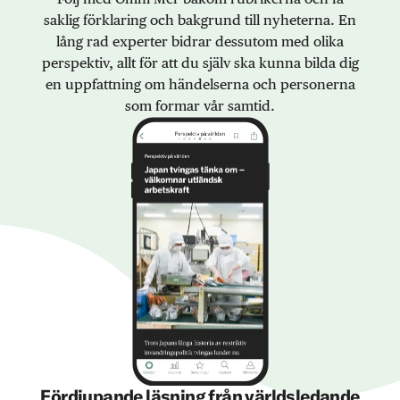
saklig förklaring och bakgrund till nyheterna. En
lång rad experter bidrar dessutom med olika
perspektiv, allt för att du själv ska kunna bilda dig
en uppfattning om händelserna och personerna
som formar vår samtid.
Fördjupande läsning från världsledande