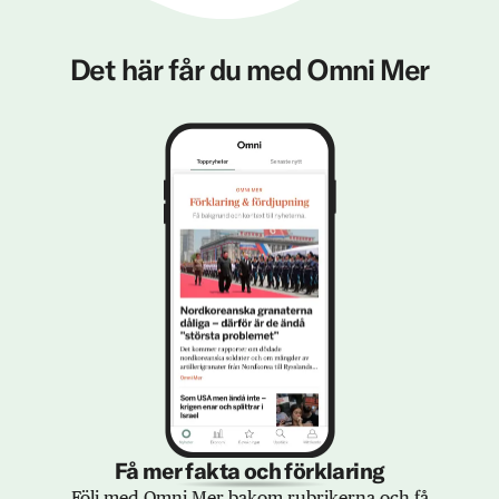
Det här får du med Omni Mer
Få mer fakta och förklaring
Följ med Omni Mer bakom rubrikerna och få