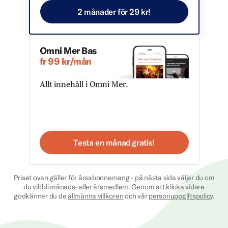
2 månader för 29 kr!
Omni Mer Bas
fr 99 kr/mån
Allt innehåll i Omni Mer.
Testa en månad gratis!
Priset ovan gäller för årsabonnemang - på nästa sida väljer du om
du vill bli månads- eller årsmedlem. Genom att klicka vidare
godkänner du de
allmänna villkoren
och vår
personuppgiftspolicy
.