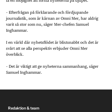
få en möjlighet att förstå nyheterna på djupet.
– Efterfrågan på förklarande och fördjupande
journalistik, som är kärnan av Omni Mer, har aldrig
varit så stor som nu, säger Mer-chefen Samuel
Inghammar.
I en värld där nyhetsflödet är blixtsnabbt och det är
svårt att se alla perspektiv erbjuder Omni Mer
överblick.
– Det är viktigt att ge nyheterna sammanhang, säger
Samuel Inghammar.
Redaktion & team