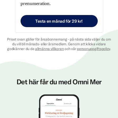
prenumeration.
Testa en månad för 29 kr!
Priset ovan gäller för årsabonnemang - på nästa sida väljer du om
du vill bli månads- eller årsmedlem. Genom att klicka vidare
godkänner du de
allmänna villkoren
och vår
personuppgiftspolicy
.
Det här får du med Omni Mer