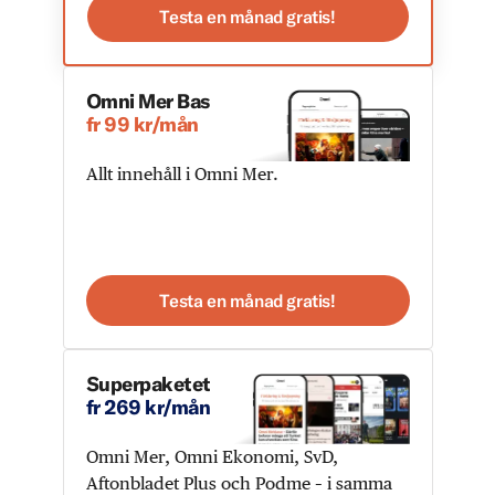
Testa en månad gratis!
Omni Mer Bas
fr 99 kr/mån
Allt innehåll i Omni Mer.
Testa en månad gratis!
Superpaketet
fr 269 kr/mån
Omni Mer, Omni Ekonomi, SvD,
Aftonbladet Plus och Podme – i samma