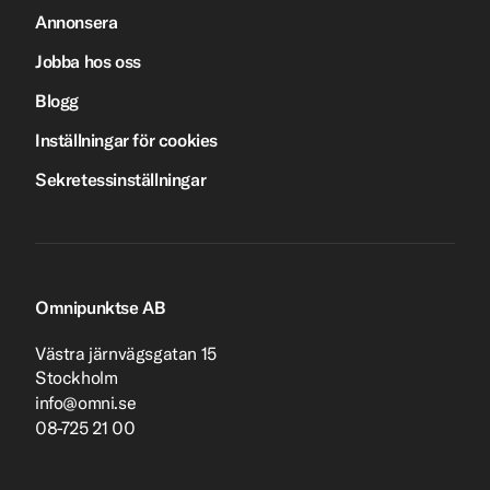
Annonsera
Jobba hos oss
Blogg
Inställningar för cookies
Sekretessinställningar
Omnipunktse AB
Västra järnvägsgatan 15
Stockholm
info@omni.se
08-725 21 00