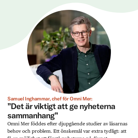
Samuel Inghammar, chef för Omni Mer:
”Det är viktigt att ge nyheterna
sammanhang”
Omni Mer föddes efter djupgående studier av läsarnas
behov och problem. Ett önskemål var extra tydligt: att