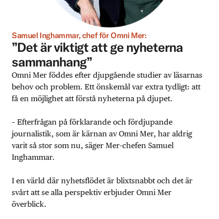
Samuel Inghammar, chef för Omni Mer:
”Det är viktigt att ge nyheterna
sammanhang”
Omni Mer föddes efter djupgående studier av läsarnas
behov och problem. Ett önskemål var extra tydligt: att
få en möjlighet att förstå nyheterna på djupet.
– Efterfrågan på förklarande och fördjupande
journalistik, som är kärnan av Omni Mer, har aldrig
varit så stor som nu, säger Mer-chefen Samuel
Inghammar.
I en värld där nyhetsflödet är blixtsnabbt och det är
svårt att se alla perspektiv erbjuder Omni Mer
överblick.