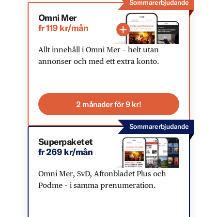
Sommarerbjudande
Omni Mer
fr 119 kr/mån
Allt innehåll i Omni Mer – helt utan
annonser och med ett extra konto.
2 månader för 9 kr!
Sommarerbjudande
Superpaketet
fr 269 kr/mån
Omni Mer, SvD, Aftonbladet Plus och
Podme – i samma prenumeration.