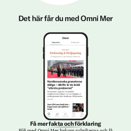
Det här får du med Omni Mer
Få mer fakta och förklaring
Följ med Omni Mer bakom rubrikerna och få