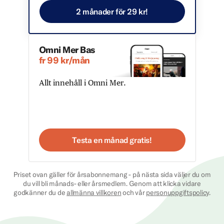
2 månader för 29 kr!
Omni Mer Bas
fr 99 kr/mån
Allt innehåll i Omni Mer.
Testa en månad gratis!
Priset ovan gäller för årsabonnemang - på nästa sida väljer du om
du vill bli månads- eller årsmedlem. Genom att klicka vidare
godkänner du de
allmänna villkoren
och vår
personuppgiftspolicy
.