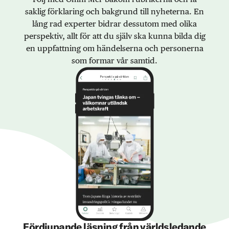
saklig förklaring och bakgrund till nyheterna. En
lång rad experter bidrar dessutom med olika
perspektiv, allt för att du själv ska kunna bilda dig
en uppfattning om händelserna och personerna
som formar vår samtid.
Fördjupande läsning från världsledande