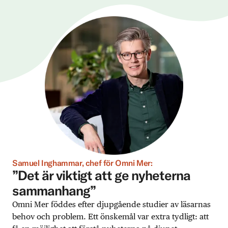
Samuel Inghammar, chef för Omni Mer:
”Det är viktigt att ge nyheterna
sammanhang”
Omni Mer föddes efter djupgående studier av läsarnas
behov och problem. Ett önskemål var extra tydligt: att