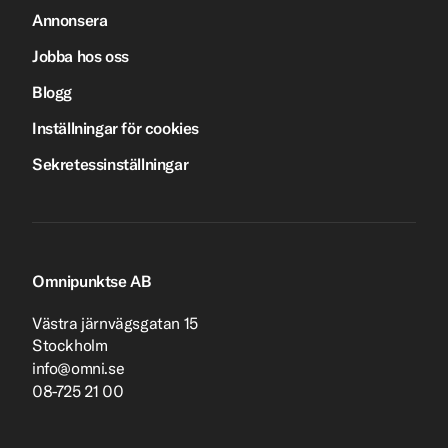
Annonsera
Jobba hos oss
Blogg
Inställningar för cookies
Sekretessinställningar
Omnipunktse AB
Västra järnvägsgatan 15
Stockholm
info@omni.se
08-725 21 00