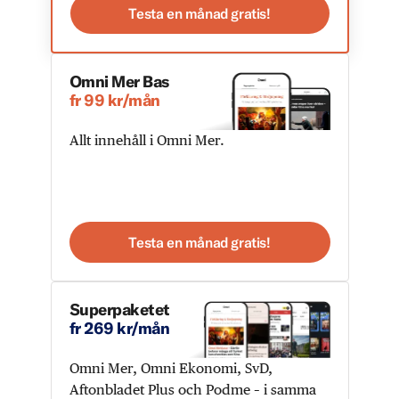
Testa en månad gratis!
Omni Mer Bas
fr 99 kr/mån
Allt innehåll i Omni Mer.
Testa en månad gratis!
Superpaketet
fr 269 kr/mån
Omni Mer, Omni Ekonomi, SvD,
Aftonbladet Plus och Podme – i samma