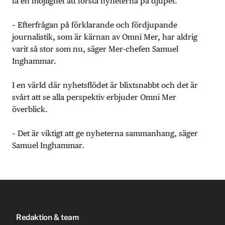
få en möjlighet att förstå nyheterna på djupet.
– Efterfrågan på förklarande och fördjupande
journalistik, som är kärnan av Omni Mer, har aldrig
varit så stor som nu, säger Mer-chefen Samuel
Inghammar.
I en värld där nyhetsflödet är blixtsnabbt och det är
svårt att se alla perspektiv erbjuder Omni Mer
överblick.
– Det är viktigt att ge nyheterna sammanhang, säger
Samuel Inghammar.
Redaktion & team