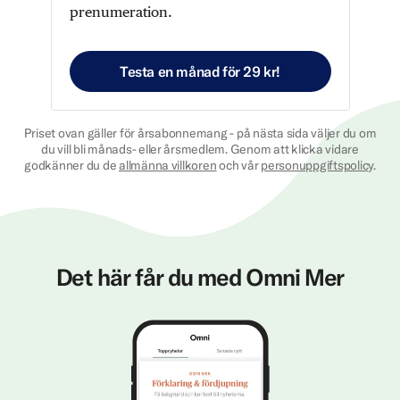
prenumeration.
Testa en månad för 29 kr!
Priset ovan gäller för årsabonnemang - på nästa sida väljer du om
du vill bli månads- eller årsmedlem. Genom att klicka vidare
godkänner du de
allmänna villkoren
och vår
personuppgiftspolicy
.
Det här får du med Omni Mer