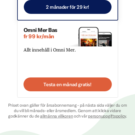
2 månader för 29 kr!
Omni Mer Bas
fr 99 kr/mån
Allt innehåll i Omni Mer.
Testa en månad gratis!
Priset ovan gäller för årsabonnemang - på nästa sida väljer du om
du vill bli månads- eller årsmedlem. Genom att klicka vidare
godkänner du de
allmänna villkoren
och vår
personuppgiftspolicy
.