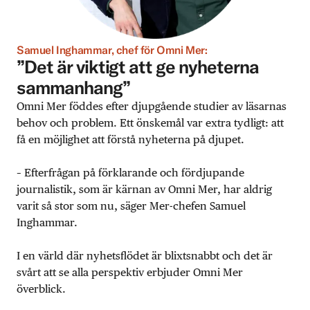
Samuel Inghammar, chef för Omni Mer:
”Det är viktigt att ge nyheterna
sammanhang”
Omni Mer föddes efter djupgående studier av läsarnas
behov och problem. Ett önskemål var extra tydligt: att
få en möjlighet att förstå nyheterna på djupet.
– Efterfrågan på förklarande och fördjupande
journalistik, som är kärnan av Omni Mer, har aldrig
varit så stor som nu, säger Mer-chefen Samuel
Inghammar.
I en värld där nyhetsflödet är blixtsnabbt och det är
svårt att se alla perspektiv erbjuder Omni Mer
överblick.