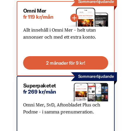
Sommarerbjudande
Omni Mer
fr 119 kr/mån
Allt innehåll i Omni Mer – helt utan
annonser och med ett extra konto.
2 månader för 9 kr!
Sommarerbjudande
Superpaketet
fr 269 kr/mån
Omni Mer, SvD, Aftonbladet Plus och
Podme – i samma prenumeration.