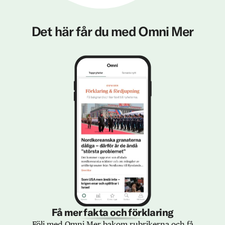
Det här får du med Omni Mer
Få mer fakta och förklaring
Följ med Omni Mer bakom rubrikerna och få