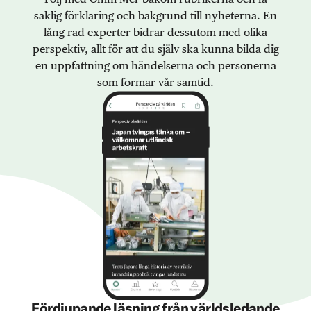
saklig förklaring och bakgrund till nyheterna. En
lång rad experter bidrar dessutom med olika
perspektiv, allt för att du själv ska kunna bilda dig
en uppfattning om händelserna och personerna
som formar vår samtid.
Fördjupande läsning från världsledande