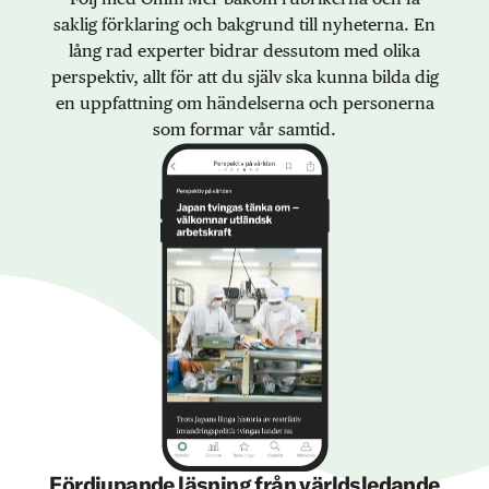
saklig förklaring och bakgrund till nyheterna. En
lång rad experter bidrar dessutom med olika
perspektiv, allt för att du själv ska kunna bilda dig
en uppfattning om händelserna och personerna
som formar vår samtid.
Fördjupande läsning från världsledande