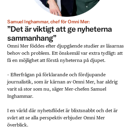
Samuel Inghammar, chef för Omni Mer:
”Det är viktigt att ge nyheterna
sammanhang”
Omni Mer föddes efter djupgående studier av läsarnas
behov och problem. Ett önskemål var extra tydligt: att
få en möjlighet att förstå nyheterna på djupet.
– Efterfrågan på förklarande och fördjupande
journalistik, som är kärnan av Omni Mer, har aldrig
varit så stor som nu, säger Mer-chefen Samuel
Inghammar.
I en värld där nyhetsflödet är blixtsnabbt och det är
svårt att se alla perspektiv erbjuder Omni Mer
överblick.