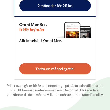
2 månader för 29 kr!
Omni Mer Bas
fr 99 kr/mån
Allt innehåll i Omni Mer.
Testa en månad gratis!
Priset ovan gäller för årsabonnemang - på nästa sida väljer du om
du vill bli månads- eller årsmedlem. Genom att klicka vidare
godkänner du de
allmänna villkoren
och vår
personuppgiftspolicy
.