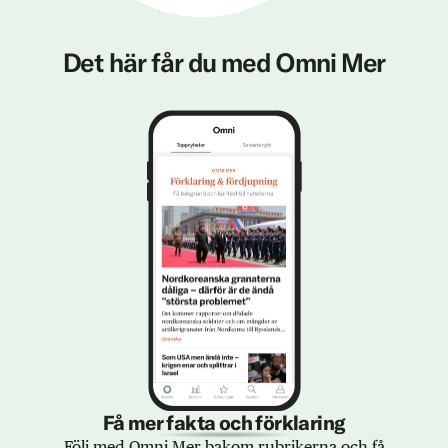
Det här får du med Omni Mer
Få mer fakta och förklaring
Följ med Omni Mer bakom rubrikerna och få