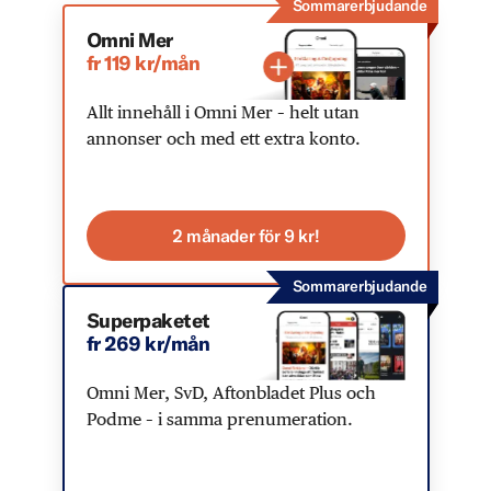
Sommarerbjudande
Omni Mer
fr 119 kr/mån
Allt innehåll i Omni Mer – helt utan
annonser och med ett extra konto.
2 månader för 9 kr!
Sommarerbjudande
Superpaketet
fr 269 kr/mån
Omni Mer, SvD, Aftonbladet Plus och
Podme – i samma prenumeration.