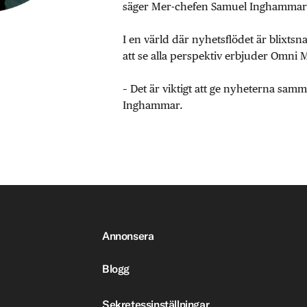
säger Mer-chefen Samuel Inghammar
I en värld där nyhetsflödet är blixtsn
att se alla perspektiv erbjuder Omni 
– Det är viktigt att ge nyheterna sa
Inghammar.
Annonsera
Blogg
Sekretessinställningar