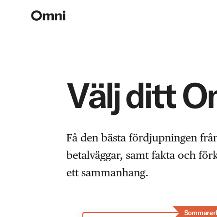
Välj ditt 
Få den bästa fördjupningen frå
betalväggar, samt fakta och fö
ett sammanhang.
Sommarer