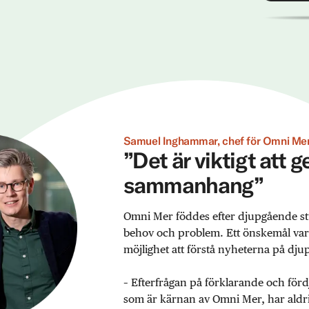
Samuel Inghammar, chef för Omni Mer
”Det är viktigt att 
sammanhang”
Omni Mer föddes efter djupgående st
behov och problem. Ett önskemål var ex
möjlighet att förstå nyheterna på djup
– Efterfrågan på förklarande och förd
som är kärnan av Omni Mer, har aldrig