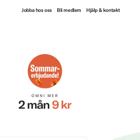
Jobba hos oss
Bli medlem
Hjälp & kontakt