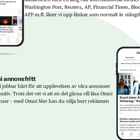
Washington Post, Reuters, AP, Financial Times, Bl
AFP m.fl. låser vi upp länkar som normalt är stängd
 annonsfritt
 jobbar hårt för att upplevelsen av våra annonser
sitiv. Trots det vet vi att en del gärna vill läsa Omni
ser – med Omni Mer kan du välja bort reklamen