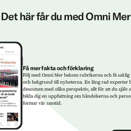
Det här får du med Omni Mer
Få mer fakta och förklaring
Följ med Omni Mer bakom rubrikerna och få saklig 
och bakgrund till nyheterna. En lång rad experter 
dessutom med olika perspektiv, allt för att du själv
bilda dig en uppfattning om händelserna och pers
formar vår samtid.