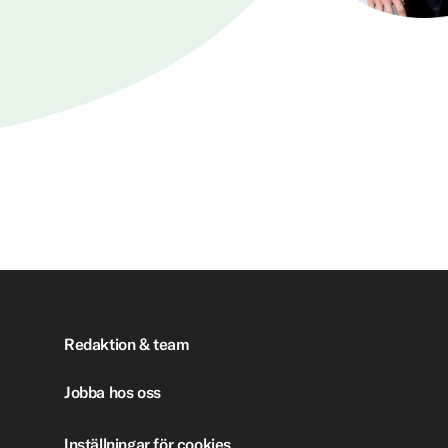
Redaktion & team
Jobba hos oss
Inställningar för cookies