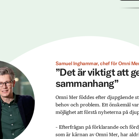
Samuel Inghammar, chef för Omni Mer
”Det är viktigt att 
sammanhang”
Omni Mer föddes efter djupgående st
behov och problem. Ett önskemål var ex
möjlighet att förstå nyheterna på djup
– Efterfrågan på förklarande och förd
som är kärnan av Omni Mer, har aldrig