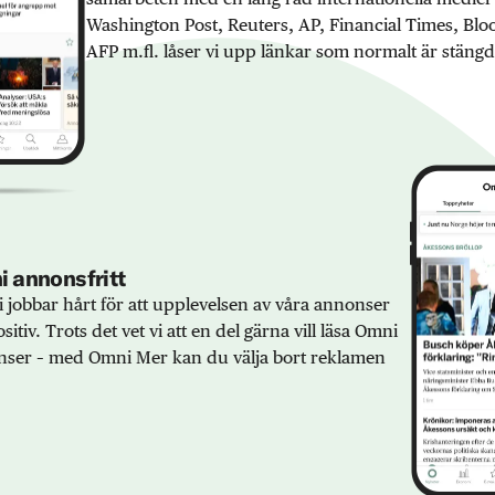
Washington Post, Reuters, AP, Financial Times, Bl
AFP m.fl. låser vi upp länkar som normalt är stängd
 annonsfritt
 jobbar hårt för att upplevelsen av våra annonser
sitiv. Trots det vet vi att en del gärna vill läsa Omni
ser – med Omni Mer kan du välja bort reklamen