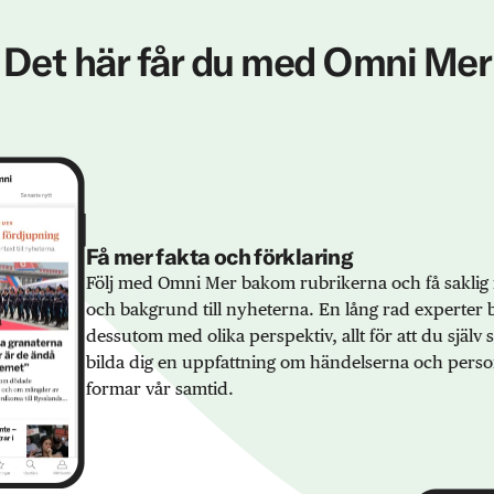
Det här får du med Omni Mer
Få mer fakta och förklaring
Följ med Omni Mer bakom rubrikerna och få saklig 
och bakgrund till nyheterna. En lång rad experter 
dessutom med olika perspektiv, allt för att du själv
bilda dig en uppfattning om händelserna och pers
formar vår samtid.