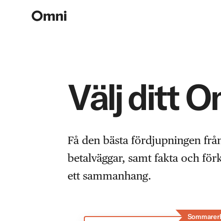
Välj ditt 
Få den bästa fördjupningen frå
betalväggar, samt fakta och fö
ett sammanhang.
Sommarer