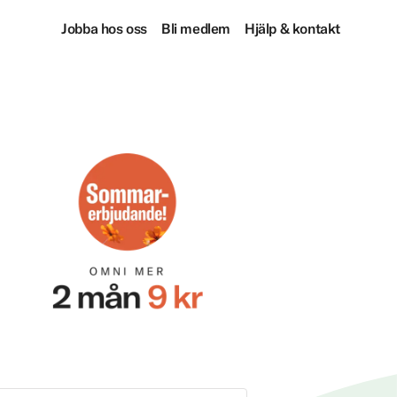
Jobba hos oss
Bli medlem
Hjälp & kontakt