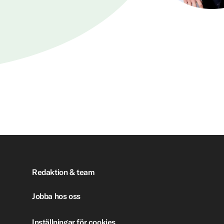
Redaktion & team
Jobba hos oss
Inställningar för cookies