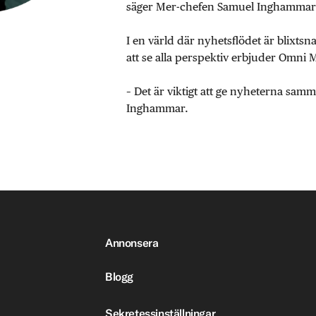
säger Mer-chefen Samuel Inghammar
I en värld där nyhetsflödet är blixtsn
att se alla perspektiv erbjuder Omni 
– Det är viktigt att ge nyheterna sa
Inghammar.
Annonsera
Blogg
Sekretessinställningar