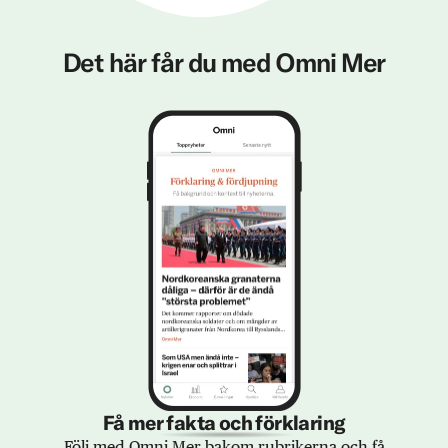
Det här får du med Omni Mer
Få mer fakta och förklaring
Följ med Omni Mer bakom rubrikerna och få