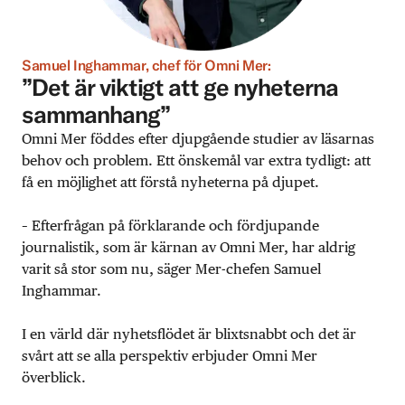
Samuel Inghammar, chef för Omni Mer:
”Det är viktigt att ge nyheterna
sammanhang”
Omni Mer föddes efter djupgående studier av läsarnas
behov och problem. Ett önskemål var extra tydligt: att
få en möjlighet att förstå nyheterna på djupet.
– Efterfrågan på förklarande och fördjupande
journalistik, som är kärnan av Omni Mer, har aldrig
varit så stor som nu, säger Mer-chefen Samuel
Inghammar.
I en värld där nyhetsflödet är blixtsnabbt och det är
svårt att se alla perspektiv erbjuder Omni Mer
överblick.