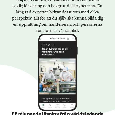
saklig förklaring och bakgrund till nyheterna. En
lång rad experter bidrar dessutom med olika
perspektiv, allt för att du själv ska kunna bilda dig
en uppfattning om händelserna och personerna
som formar vår samtid.
Fördjupande läsning från världsledande