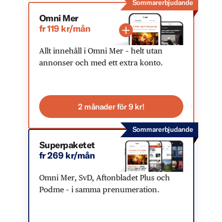
Sommarerbjudande
Omni Mer
fr 119 kr/mån
Allt innehåll i Omni Mer – helt utan
annonser och med ett extra konto.
2 månader för 9 kr!
Sommarerbjudande
Superpaketet
fr 269 kr/mån
Omni Mer, SvD, Aftonbladet Plus och
Podme – i samma prenumeration.