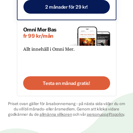
2 månader för 29 kr!
Omni Mer Bas
fr 99 kr/mån
Allt innehåll i Omni Mer.
Testa en månad gratis!
Priset ovan gäller för årsabonnemang - på nästa sida väljer du om
du vill bli månads- eller årsmedlem. Genom att klicka vidare
godkänner du de
allmänna villkoren
och vår
personuppgiftspolicy
.