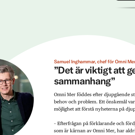
Samuel Inghammar, chef för Omni Mer
”Det är viktigt att 
sammanhang”
Omni Mer föddes efter djupgående st
behov och problem. Ett önskemål var ex
möjlighet att förstå nyheterna på djup
– Efterfrågan på förklarande och förd
som är kärnan av Omni Mer, har aldrig