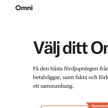
Välj ditt 
Få den bästa fördjupningen frå
betalväggar, samt fakta och fö
ett sammanhang.
Sommarer