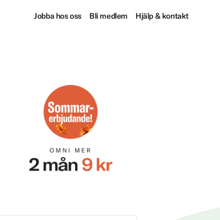
Jobba hos oss
Bli medlem
Hjälp & kontakt