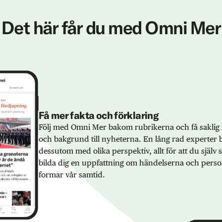
Det här får du med Omni Mer
Få mer fakta och förklaring
Följ med Omni Mer bakom rubrikerna och få saklig 
och bakgrund till nyheterna. En lång rad experter 
dessutom med olika perspektiv, allt för att du själv
bilda dig en uppfattning om händelserna och pers
formar vår samtid.