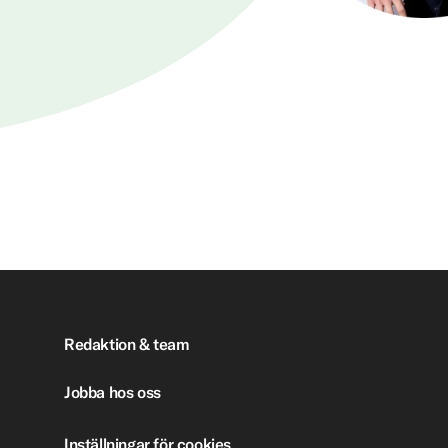
Redaktion & team
Jobba hos oss
Inställningar för cookies