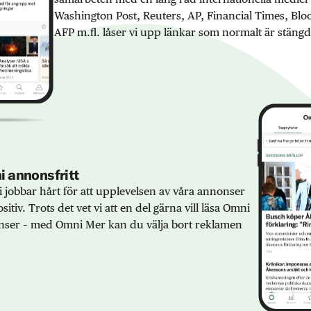
Washington Post, Reuters, AP, Financial Times, Bl
AFP m.fl. låser vi upp länkar som normalt är stängd
 annonsfritt
 jobbar hårt för att upplevelsen av våra annonser
sitiv. Trots det vet vi att en del gärna vill läsa Omni
ser – med Omni Mer kan du välja bort reklamen