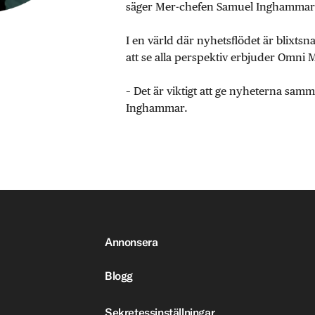
säger Mer-chefen Samuel Inghammar
I en värld där nyhetsflödet är blixtsn
att se alla perspektiv erbjuder Omni 
– Det är viktigt att ge nyheterna sa
Inghammar.
Annonsera
Blogg
Sekretessinställningar