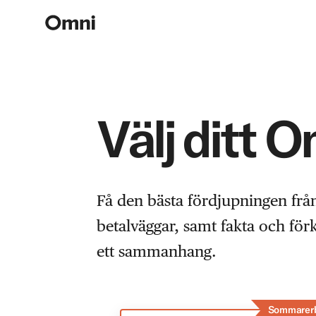
Välj ditt 
Få den bästa fördjupningen frå
betalväggar, samt fakta och fö
ett sammanhang.
Sommarer