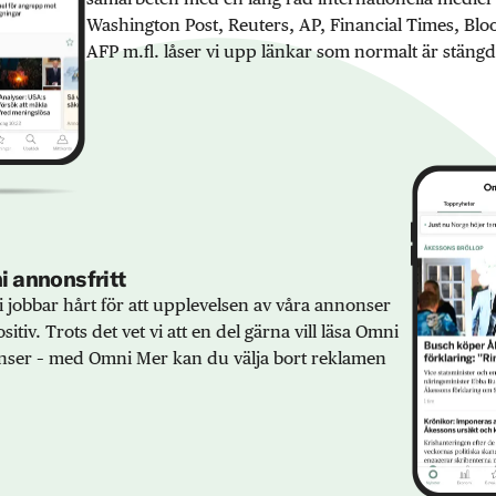
Washington Post, Reuters, AP, Financial Times, Bl
AFP m.fl. låser vi upp länkar som normalt är stängd
 annonsfritt
 jobbar hårt för att upplevelsen av våra annonser
sitiv. Trots det vet vi att en del gärna vill läsa Omni
ser – med Omni Mer kan du välja bort reklamen