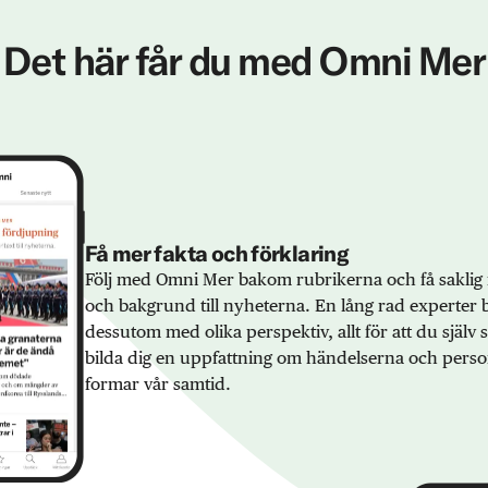
Det här får du med Omni Mer
Få mer fakta och förklaring
Följ med Omni Mer bakom rubrikerna och få saklig 
och bakgrund till nyheterna. En lång rad experter 
dessutom med olika perspektiv, allt för att du själv
bilda dig en uppfattning om händelserna och pers
formar vår samtid.