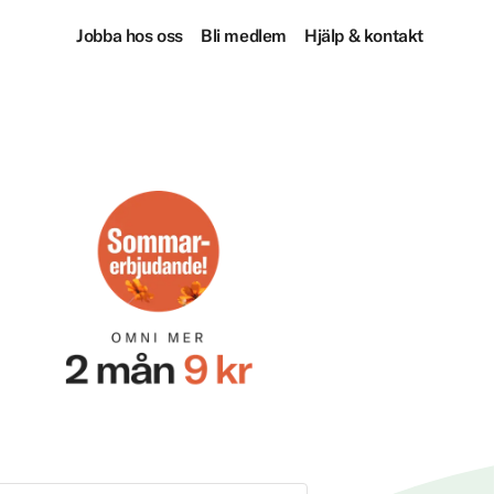
Jobba hos oss
Bli medlem
Hjälp & kontakt