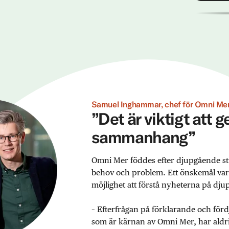
Samuel Inghammar, chef för Omni Mer
”Det är viktigt att 
sammanhang”
Omni Mer föddes efter djupgående st
behov och problem. Ett önskemål var ex
möjlighet att förstå nyheterna på djup
– Efterfrågan på förklarande och förd
som är kärnan av Omni Mer, har aldrig