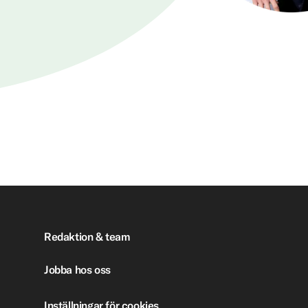
Redaktion & team
Jobba hos oss
Inställningar för cookies