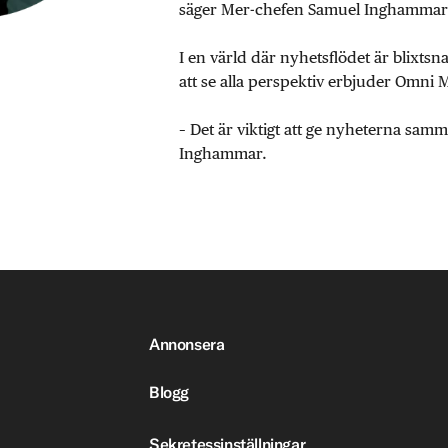
säger Mer-chefen Samuel Inghammar
I en värld där nyhetsflödet är blixtsn
att se alla perspektiv erbjuder Omni 
– Det är viktigt att ge nyheterna sa
Inghammar.
Annonsera
Blogg
Sekretessinställningar