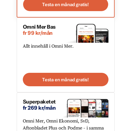
Testa en månad gratis!
Omni Mer Bas
fr 99 kr/mån
Allt innehåll i Omni Mer.
Testa en månad gratis!
Superpaketet
fr 269 kr/mån
Omni Mer, Omni Ekonomi, SvD,
Aftonbladet Plus och Podme – i samma