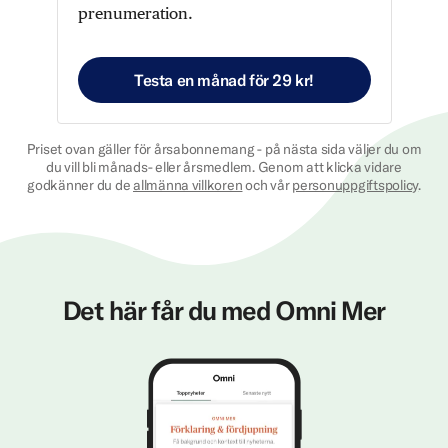
prenumeration.
Testa en månad för 29 kr!
Priset ovan gäller för årsabonnemang - på nästa sida väljer du om
du vill bli månads- eller årsmedlem. Genom att klicka vidare
godkänner du de
allmänna villkoren
och vår
personuppgiftspolicy
.
Det här får du med Omni Mer