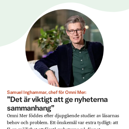
Samuel Inghammar, chef för Omni Mer:
”Det är viktigt att ge nyheterna
sammanhang”
Omni Mer föddes efter djupgående studier av läsarnas
behov och problem. Ett önskemål var extra tydligt: att