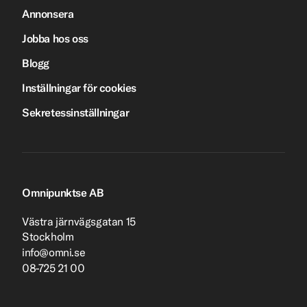
Annonsera
Jobba hos oss
Blogg
Inställningar för cookies
Sekretessinställningar
Omnipunktse AB
Västra järnvägsgatan 15
Stockholm
info@omni.se
08-725 21 00