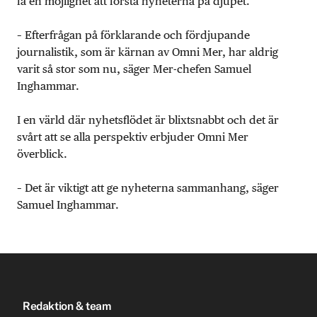
få en möjlighet att förstå nyheterna på djupet.
– Efterfrågan på förklarande och fördjupande
journalistik, som är kärnan av Omni Mer, har aldrig
varit så stor som nu, säger Mer-chefen Samuel
Inghammar.
I en värld där nyhetsflödet är blixtsnabbt och det är
svårt att se alla perspektiv erbjuder Omni Mer
överblick.
– Det är viktigt att ge nyheterna sammanhang, säger
Samuel Inghammar.
Redaktion & team