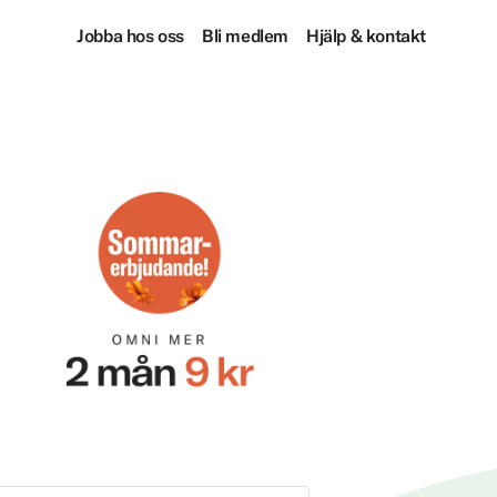
Jobba hos oss
Bli medlem
Hjälp & kontakt