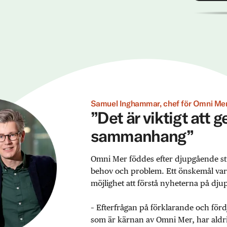
Samuel Inghammar, chef för Omni Mer
”Det är viktigt att 
sammanhang”
Omni Mer föddes efter djupgående st
behov och problem. Ett önskemål var ex
möjlighet att förstå nyheterna på djup
– Efterfrågan på förklarande och förd
som är kärnan av Omni Mer, har aldrig