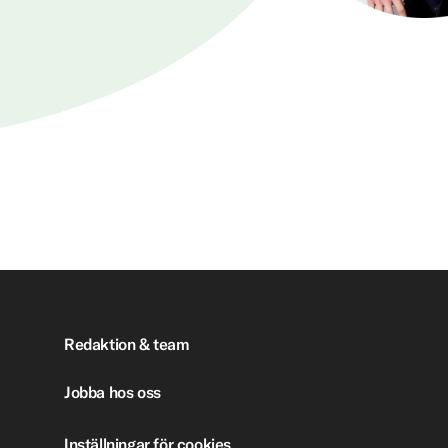
Redaktion & team
Jobba hos oss
Inställningar för cookies