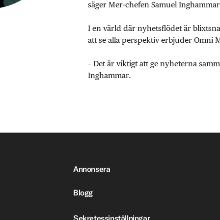
säger Mer-chefen Samuel Inghammar
I en värld där nyhetsflödet är blixtsn
att se alla perspektiv erbjuder Omni 
– Det är viktigt att ge nyheterna sa
Inghammar.
Annonsera
Blogg
Sekretessinställningar