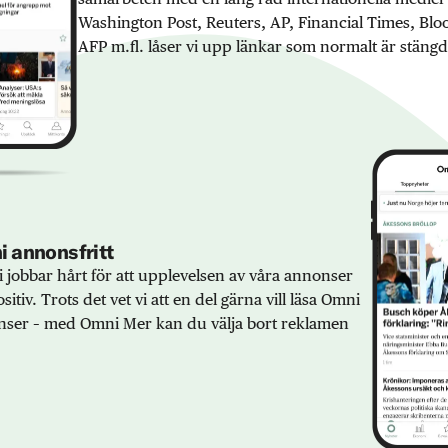
Washington Post, Reuters, AP, Financial Times, Bl
AFP m.fl. låser vi upp länkar som normalt är stängd
 annonsfritt
 jobbar hårt för att upplevelsen av våra annonser
sitiv. Trots det vet vi att en del gärna vill läsa Omni
ser – med Omni Mer kan du välja bort reklamen