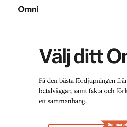
Välj ditt 
Få den bästa fördjupningen frå
betalväggar, samt fakta och fö
ett sammanhang.
Sommarer