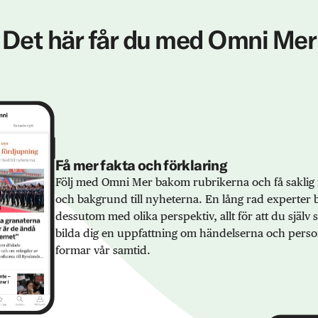
Det här får du med Omni Mer
Få mer fakta och förklaring
Följ med Omni Mer bakom rubrikerna och få saklig 
och bakgrund till nyheterna. En lång rad experter 
dessutom med olika perspektiv, allt för att du själv
bilda dig en uppfattning om händelserna och pers
formar vår samtid.