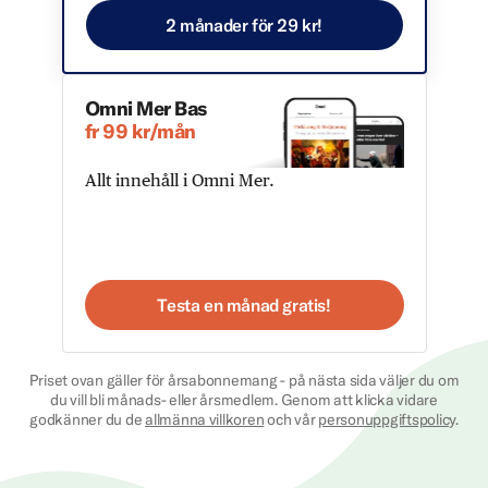
2 månader för 29 kr!
Omni Mer Bas
fr 99 kr/mån
Allt innehåll i Omni Mer.
Testa en månad gratis!
Priset ovan gäller för årsabonnemang - på nästa sida väljer du om
du vill bli månads- eller årsmedlem. Genom att klicka vidare
godkänner du de
allmänna villkoren
och vår
personuppgiftspolicy
.