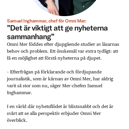
Samuel Inghammar, chef för Omni Mer:
”Det är viktigt att ge nyheterna
sammanhang”
Omni Mer föddes efter djupgående studier av läsarnas
behov och problem. Ett önskemål var extra tydligt: att
få en möjlighet att förstå nyheterna på djupet.
– Efterfrågan på förklarande och fördjupande
journalistik, som är kärnan av Omni Mer, har aldrig
varit så stor som nu, säger Mer-chefen Samuel
Inghammar.
I en värld där nyhetsflödet är blixtsnabbt och det är
svårt att se alla perspektiv erbjuder Omni Mer
överblick.