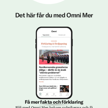
Det här får du med Omni Mer
Få mer fakta och förklaring
Följ med Omni Mer bakom rubrikerna och få