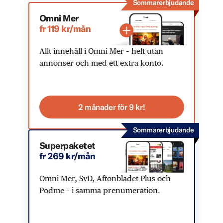
Sommarerbjudande
Omni Mer
fr 119 kr/mån
Allt innehåll i Omni Mer – helt utan
annonser och med ett extra konto.
2 månader för 9 kr!
Sommarerbjudande
Superpaketet
fr 269 kr/mån
Omni Mer, SvD, Aftonbladet Plus och
Podme – i samma prenumeration.