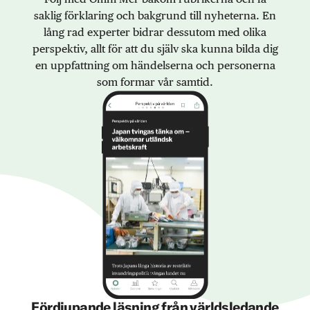
saklig förklaring och bakgrund till nyheterna. En
lång rad experter bidrar dessutom med olika
perspektiv, allt för att du själv ska kunna bilda dig
en uppfattning om händelserna och personerna
som formar vår samtid.
Fördjupande läsning från världsledande