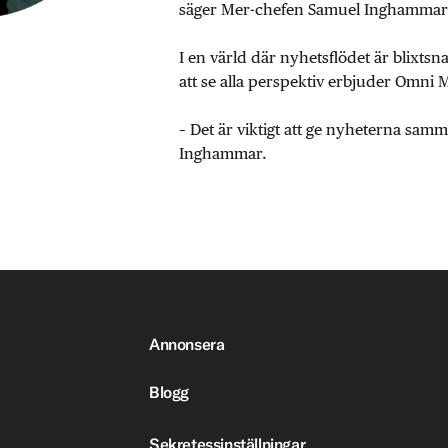
säger Mer-chefen Samuel Inghammar
I en värld där nyhetsflödet är blixtsn
att se alla perspektiv erbjuder Omni 
– Det är viktigt att ge nyheterna sa
Inghammar.
Annonsera
Blogg
Sekretessinställningar