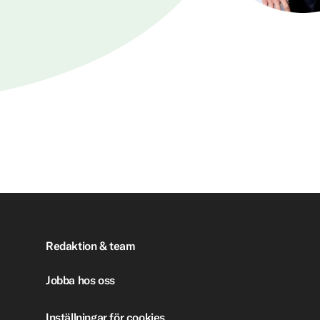
Redaktion & team
Jobba hos oss
Inställningar för cookies