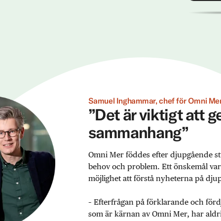
Samuel Inghammar, chef för Omni Mer
”Det är viktigt att 
sammanhang”
Omni Mer föddes efter djupgående st
behov och problem. Ett önskemål var ex
möjlighet att förstå nyheterna på djup
– Efterfrågan på förklarande och förd
som är kärnan av Omni Mer, har aldrig