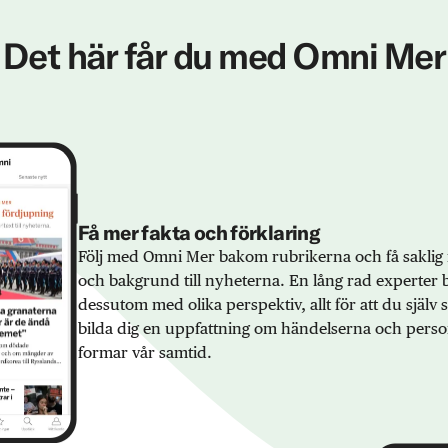
Det här får du med Omni Mer
Få mer fakta och förklaring
Följ med Omni Mer bakom rubrikerna och få saklig 
och bakgrund till nyheterna. En lång rad experter 
dessutom med olika perspektiv, allt för att du själv
bilda dig en uppfattning om händelserna och pers
formar vår samtid.