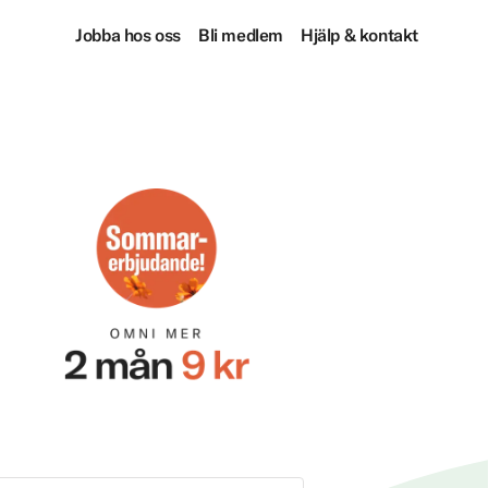
Jobba hos oss
Bli medlem
Hjälp & kontakt