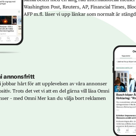
Washington Post, Reuters, AP, Financial Times, Bl
AFP m.fl. låser vi upp länkar som normalt är stängd
 annonsfritt
 jobbar hårt för att upplevelsen av våra annonser
sitiv. Trots det vet vi att en del gärna vill läsa Omni
ser – med Omni Mer kan du välja bort reklamen