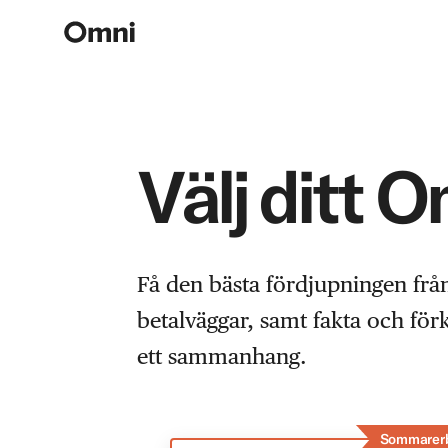
Välj ditt 
Få den bästa fördjupningen frå
betalväggar, samt fakta och fö
ett sammanhang.
Sommarer