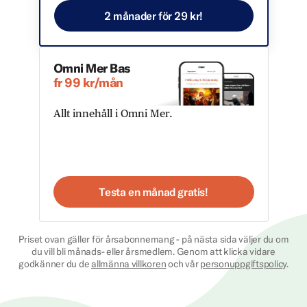
2 månader för 29 kr!
Omni Mer Bas
fr 99 kr/mån
Allt innehåll i Omni Mer.
Testa en månad gratis!
Priset ovan gäller för årsabonnemang - på nästa sida väljer du om
du vill bli månads- eller årsmedlem. Genom att klicka vidare
godkänner du de
allmänna villkoren
och vår
personuppgiftspolicy
.