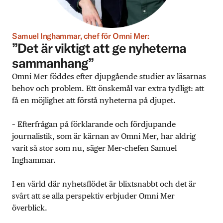
Samuel Inghammar, chef för Omni Mer:
”Det är viktigt att ge nyheterna
sammanhang”
Omni Mer föddes efter djupgående studier av läsarnas
behov och problem. Ett önskemål var extra tydligt: att
få en möjlighet att förstå nyheterna på djupet.
– Efterfrågan på förklarande och fördjupande
journalistik, som är kärnan av Omni Mer, har aldrig
varit så stor som nu, säger Mer-chefen Samuel
Inghammar.
I en värld där nyhetsflödet är blixtsnabbt och det är
svårt att se alla perspektiv erbjuder Omni Mer
överblick.