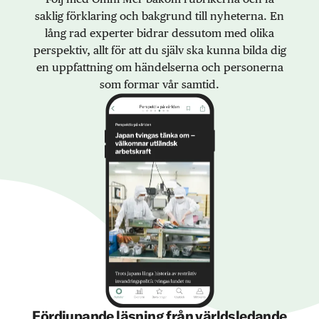
saklig förklaring och bakgrund till nyheterna. En
lång rad experter bidrar dessutom med olika
perspektiv, allt för att du själv ska kunna bilda dig
en uppfattning om händelserna och personerna
som formar vår samtid.
Fördjupande läsning från världsledande