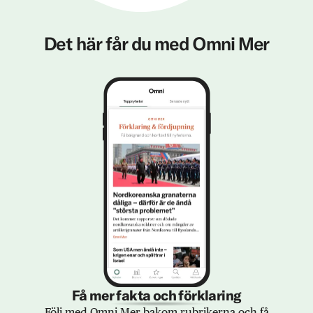
Det här får du med Omni Mer
Få mer fakta och förklaring
Följ med Omni Mer bakom rubrikerna och få