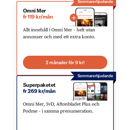
Sommarerbjudande
Omni Mer
fr 119 kr/mån
Allt innehåll i Omni Mer – helt utan
annonser och med ett extra konto.
2 månader för 9 kr!
Sommarerbjudande
Superpaketet
fr 269 kr/mån
Omni Mer, SvD, Aftonbladet Plus och
Podme – i samma prenumeration.