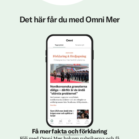
Det här får du med Omni Mer
Få mer fakta och förklaring
Följ med Omni Mer bakom rubrikerna och få