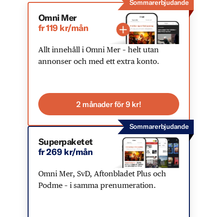
Sommarerbjudande
Omni Mer
fr 119 kr/mån
Allt innehåll i Omni Mer – helt utan
annonser och med ett extra konto.
2 månader för 9 kr!
Sommarerbjudande
Superpaketet
fr 269 kr/mån
Omni Mer, SvD, Aftonbladet Plus och
Podme – i samma prenumeration.