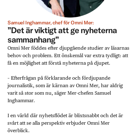
Samuel Inghammar, chef för Omni Mer:
”Det är viktigt att ge nyheterna
sammanhang”
Omni Mer föddes efter djupgående studier av läsarnas
behov och problem. Ett önskemål var extra tydligt: att
få en möjlighet att förstå nyheterna på djupet.
– Efterfrågan på förklarande och fördjupande
journalistik, som är kärnan av Omni Mer, har aldrig
varit så stor som nu, säger Mer-chefen Samuel
Inghammar.
I en värld där nyhetsflödet är blixtsnabbt och det är
svårt att se alla perspektiv erbjuder Omni Mer
överblick.