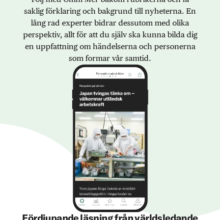
saklig förklaring och bakgrund till nyheterna. En
lång rad experter bidrar dessutom med olika
perspektiv, allt för att du själv ska kunna bilda dig
en uppfattning om händelserna och personerna
som formar vår samtid.
Fördjupande läsning från världsledande