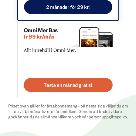
2 månader för 29 kr!
Omni Mer Bas
fr 99 kr/mån
Allt innehåll i Omni Mer.
Testa en månad gratis!
Priset ovan gäller för årsabonnemang - på nästa sida väljer du om
du vill bli månads- eller årsmedlem. Genom att klicka vidare
godkänner du de
allmänna villkoren
och vår
personuppgiftspolicy
.