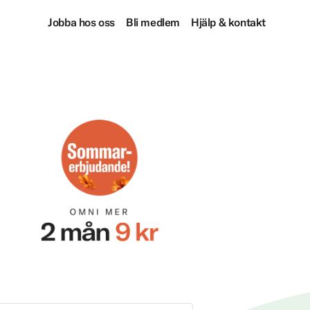
Jobba hos oss
Bli medlem
Hjälp & kontakt