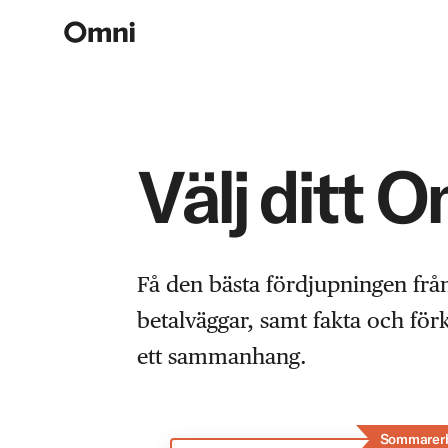
Välj ditt 
Få den bästa fördjupningen frå
betalväggar, samt fakta och fö
ett sammanhang.
Sommarer