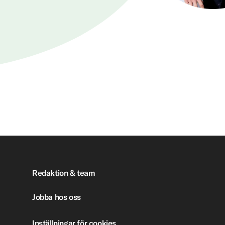
Redaktion & team
Jobba hos oss
Inställningar för cookies