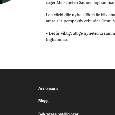
säger Mer-chefen Samuel Inghammar
I en värld där nyhetsflödet är blixtsn
att se alla perspektiv erbjuder Omni 
– Det är viktigt att ge nyheterna sa
Inghammar.
Annonsera
Blogg
Sekretessinställningar