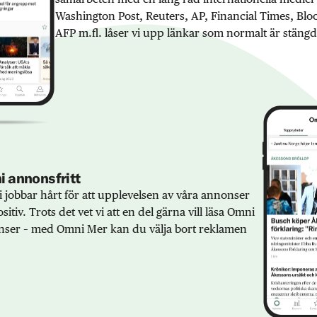
Washington Post, Reuters, AP, Financial Times, Bl
AFP m.fl. låser vi upp länkar som normalt är stängd
 annonsfritt
 jobbar hårt för att upplevelsen av våra annonser
sitiv. Trots det vet vi att en del gärna vill läsa Omni
ser – med Omni Mer kan du välja bort reklamen