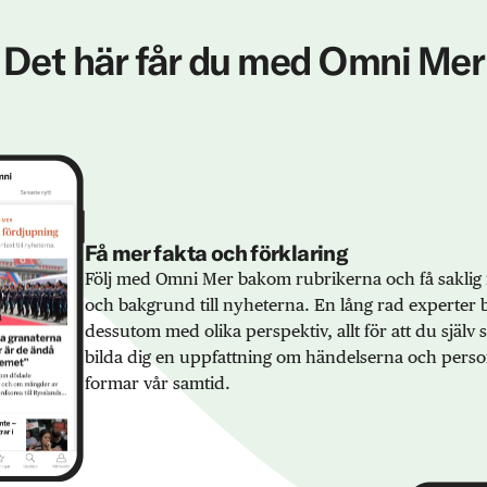
Det här får du med Omni Mer
Få mer fakta och förklaring
Följ med Omni Mer bakom rubrikerna och få saklig 
och bakgrund till nyheterna. En lång rad experter 
dessutom med olika perspektiv, allt för att du själv
bilda dig en uppfattning om händelserna och pers
formar vår samtid.