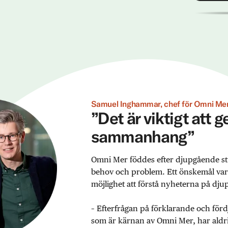
Samuel Inghammar, chef för Omni Mer
”Det är viktigt att 
sammanhang”
Omni Mer föddes efter djupgående st
behov och problem. Ett önskemål var ex
möjlighet att förstå nyheterna på djup
– Efterfrågan på förklarande och förd
som är kärnan av Omni Mer, har aldrig