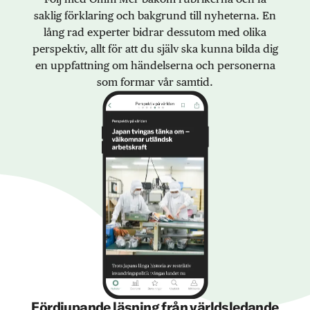
saklig förklaring och bakgrund till nyheterna. En
lång rad experter bidrar dessutom med olika
perspektiv, allt för att du själv ska kunna bilda dig
en uppfattning om händelserna och personerna
som formar vår samtid.
Fördjupande läsning från världsledande