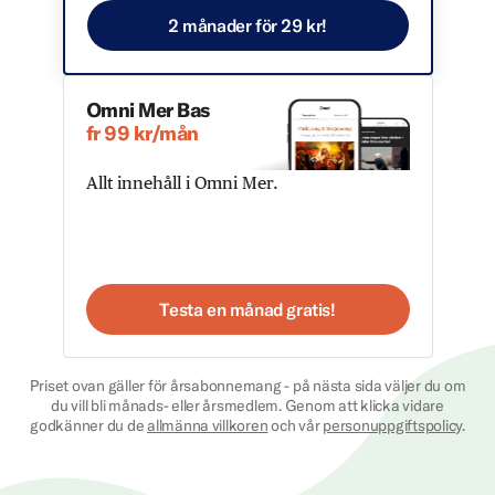
2 månader för 29 kr!
Omni Mer Bas
fr 99 kr/mån
Allt innehåll i Omni Mer.
Testa en månad gratis!
Priset ovan gäller för årsabonnemang - på nästa sida väljer du om
du vill bli månads- eller årsmedlem. Genom att klicka vidare
godkänner du de
allmänna villkoren
och vår
personuppgiftspolicy
.