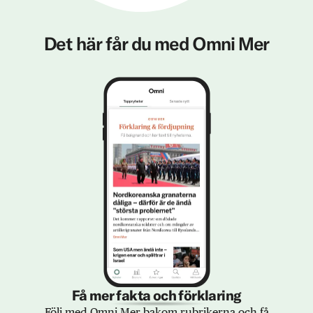
Det här får du med Omni Mer
Få mer fakta och förklaring
Följ med Omni Mer bakom rubrikerna och få