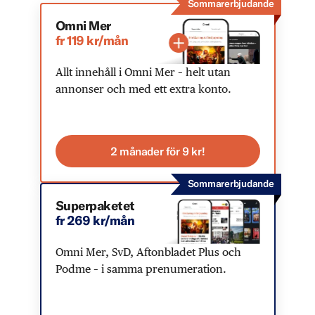
Sommarerbjudande
Omni Mer
fr 119 kr/mån
Allt innehåll i Omni Mer – helt utan
annonser och med ett extra konto.
2 månader för 9 kr!
Sommarerbjudande
Superpaketet
fr 269 kr/mån
Omni Mer, SvD, Aftonbladet Plus och
Podme – i samma prenumeration.