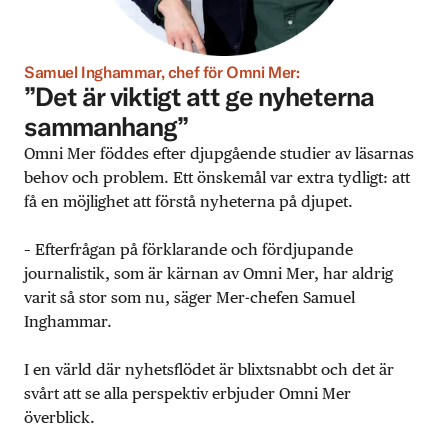
Samuel Inghammar, chef för Omni Mer:
”Det är viktigt att ge nyheterna
sammanhang”
Omni Mer föddes efter djupgående studier av läsarnas
behov och problem. Ett önskemål var extra tydligt: att
få en möjlighet att förstå nyheterna på djupet.
– Efterfrågan på förklarande och fördjupande
journalistik, som är kärnan av Omni Mer, har aldrig
varit så stor som nu, säger Mer-chefen Samuel
Inghammar.
I en värld där nyhetsflödet är blixtsnabbt och det är
svårt att se alla perspektiv erbjuder Omni Mer
överblick.