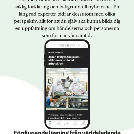
saklig förklaring och bakgrund till nyheterna. En
lång rad experter bidrar dessutom med olika
perspektiv, allt för att du själv ska kunna bilda dig
en uppfattning om händelserna och personerna
som formar vår samtid.
Fördjupande läsning från världsledande