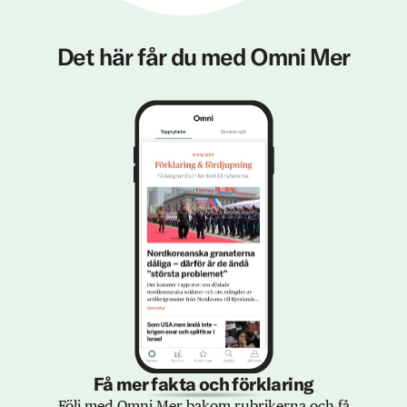
Det här får du med Omni Mer
Få mer fakta och förklaring
Följ med Omni Mer bakom rubrikerna och få