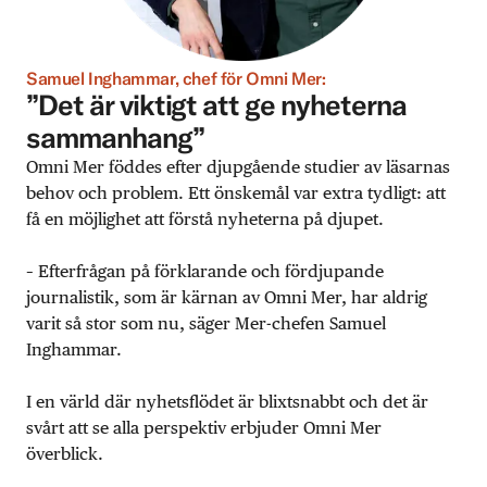
Samuel Inghammar, chef för Omni Mer:
”Det är viktigt att ge nyheterna
sammanhang”
Omni Mer föddes efter djupgående studier av läsarnas
behov och problem. Ett önskemål var extra tydligt: att
få en möjlighet att förstå nyheterna på djupet.
– Efterfrågan på förklarande och fördjupande
journalistik, som är kärnan av Omni Mer, har aldrig
varit så stor som nu, säger Mer-chefen Samuel
Inghammar.
I en värld där nyhetsflödet är blixtsnabbt och det är
svårt att se alla perspektiv erbjuder Omni Mer
överblick.