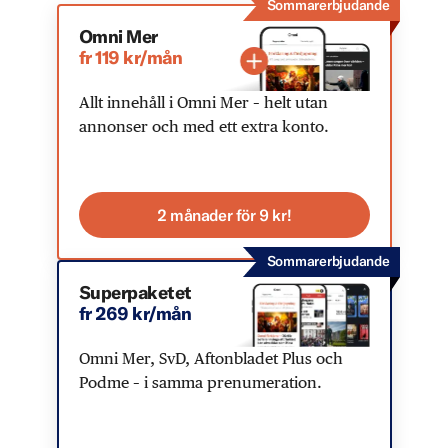
Sommarerbjudande
Omni Mer
fr 119 kr/mån
Allt innehåll i Omni Mer – helt utan
annonser och med ett extra konto.
2 månader för 9 kr!
Sommarerbjudande
Superpaketet
fr 269 kr/mån
Omni Mer, SvD, Aftonbladet Plus och
Podme – i samma prenumeration.