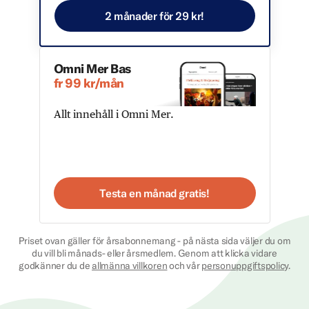
2 månader för 29 kr!
Omni Mer Bas
fr 99 kr/mån
Allt innehåll i Omni Mer.
Testa en månad gratis!
Priset ovan gäller för årsabonnemang - på nästa sida väljer du om
du vill bli månads- eller årsmedlem. Genom att klicka vidare
godkänner du de
allmänna villkoren
och vår
personuppgiftspolicy
.