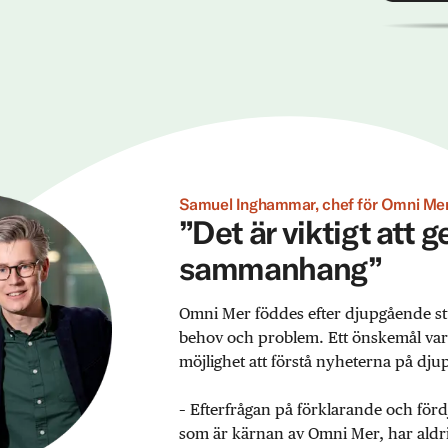
Samuel Inghammar, chef för Omni Mer
”Det är viktigt att 
sammanhang”
Omni Mer föddes efter djupgående st
behov och problem. Ett önskemål var ex
möjlighet att förstå nyheterna på djup
– Efterfrågan på förklarande och förd
som är kärnan av Omni Mer, har aldrig