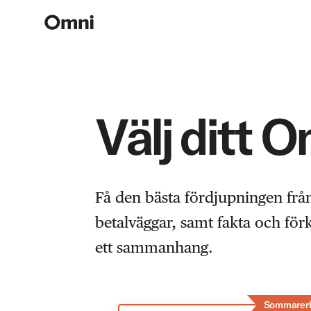
Välj ditt 
Få den bästa fördjupningen frå
betalväggar, samt fakta och fö
ett sammanhang.
Sommarer