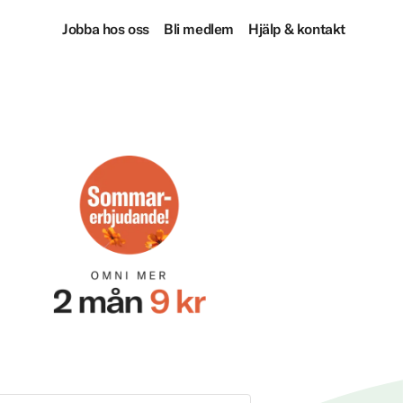
Jobba hos oss
Bli medlem
Hjälp & kontakt