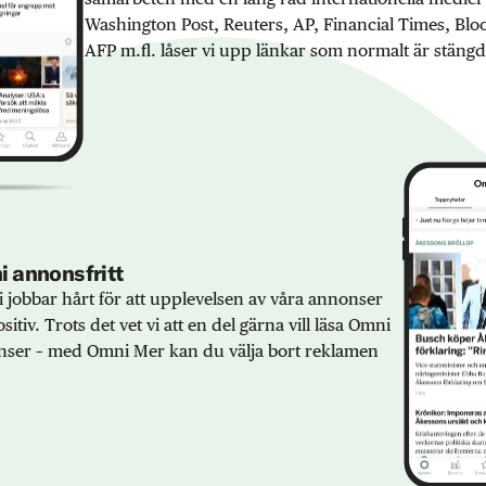
Washington Post, Reuters, AP, Financial Times, Bl
AFP m.fl. låser vi upp länkar som normalt är stängd
 annonsfritt
 jobbar hårt för att upplevelsen av våra annonser
sitiv. Trots det vet vi att en del gärna vill läsa Omni
ser – med Omni Mer kan du välja bort reklamen