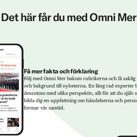
Det här får du med Omni Mer
Få mer fakta och förklaring
Följ med Omni Mer bakom rubrikerna och få saklig 
och bakgrund till nyheterna. En lång rad experter 
dessutom med olika perspektiv, allt för att du själv
bilda dig en uppfattning om händelserna och pers
formar vår samtid.