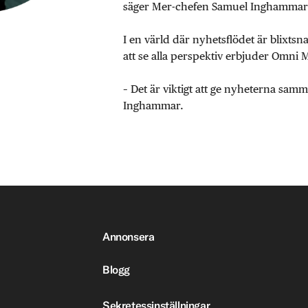
säger Mer-chefen Samuel Inghammar
I en värld där nyhetsflödet är blixtsn
att se alla perspektiv erbjuder Omni 
– Det är viktigt att ge nyheterna sa
Inghammar.
Annonsera
Blogg
Sekretessinställningar