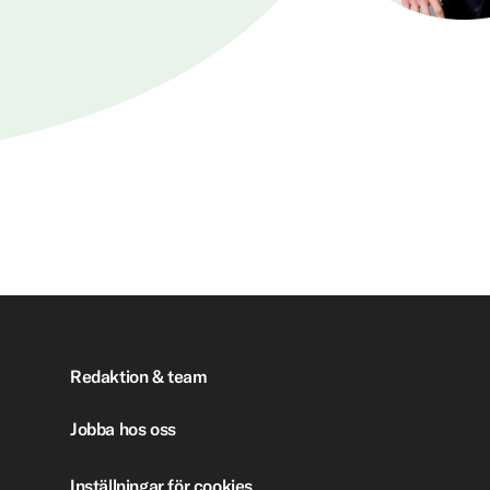
Redaktion & team
Jobba hos oss
Inställningar för cookies