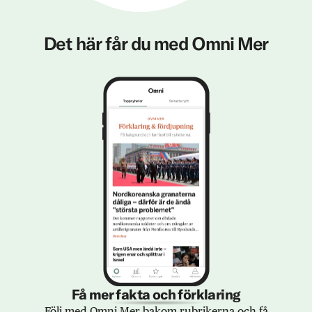
Det här får du med Omni Mer
Få mer fakta och förklaring
Följ med Omni Mer bakom rubrikerna och få