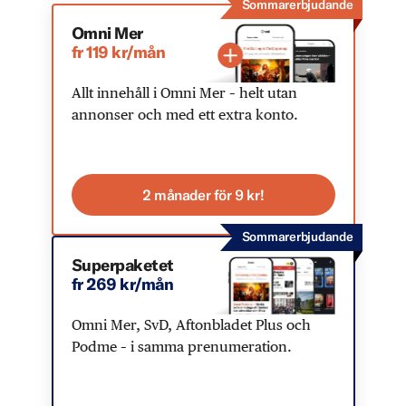
Sommarerbjudande
Omni Mer
fr 119 kr/mån
Allt innehåll i Omni Mer – helt utan
annonser och med ett extra konto.
2 månader för 9 kr!
Sommarerbjudande
Superpaketet
fr 269 kr/mån
Omni Mer, SvD, Aftonbladet Plus och
Podme – i samma prenumeration.