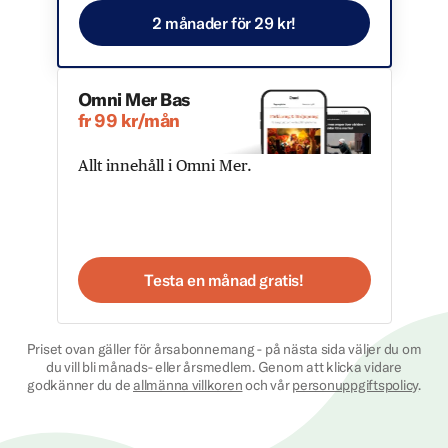
2 månader för 29 kr!
Omni Mer Bas
fr 99 kr/mån
Allt innehåll i Omni Mer.
Testa en månad gratis!
Priset ovan gäller för årsabonnemang - på nästa sida väljer du om
du vill bli månads- eller årsmedlem. Genom att klicka vidare
godkänner du de
allmänna villkoren
och vår
personuppgiftspolicy
.