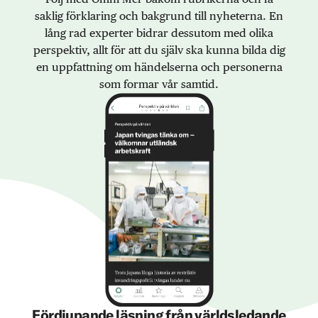
saklig förklaring och bakgrund till nyheterna. En
lång rad experter bidrar dessutom med olika
perspektiv, allt för att du själv ska kunna bilda dig
en uppfattning om händelserna och personerna
som formar vår samtid.
Fördjupande läsning från världsledande