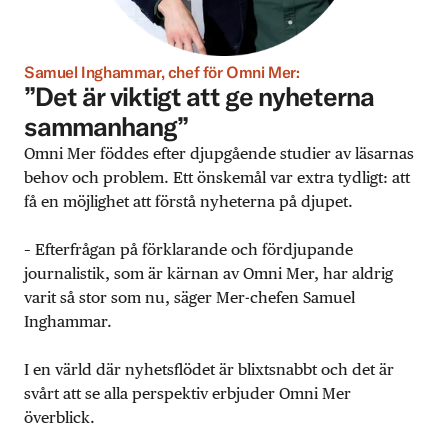
Samuel Inghammar, chef för Omni Mer:
”Det är viktigt att ge nyheterna
sammanhang”
Omni Mer föddes efter djupgående studier av läsarnas
behov och problem. Ett önskemål var extra tydligt: att
få en möjlighet att förstå nyheterna på djupet.
– Efterfrågan på förklarande och fördjupande
journalistik, som är kärnan av Omni Mer, har aldrig
varit så stor som nu, säger Mer-chefen Samuel
Inghammar.
I en värld där nyhetsflödet är blixtsnabbt och det är
svårt att se alla perspektiv erbjuder Omni Mer
överblick.